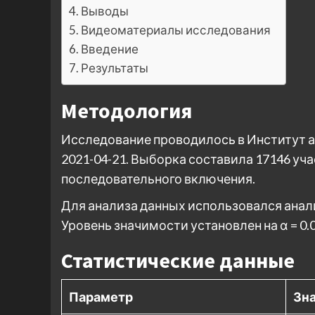
Выводы
Видеоматериалы исследования
Введение
Результаты
Методология
Исследование проводилось в Институт ана
2021-04-21. Выборка составила 17146 у
последовательного включения.
Для анализа данных использовался ана
Уровень значимости установлен на α = 0.0
Статистические данные
Параметр
Зн