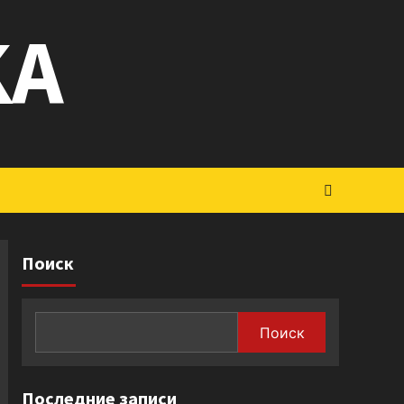
KA
Поиск
Поиск
Последние записи