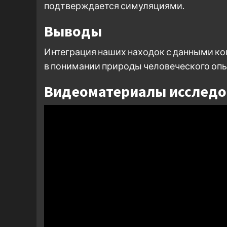
подтверждается симуляциями.
Выводы
Интеграция наших находок с данными ко
в понимании природы человеческого опы
Видеоматериалы исследо