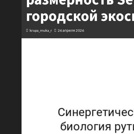
городской эко
krupa_muka_r
26 апреля 2026