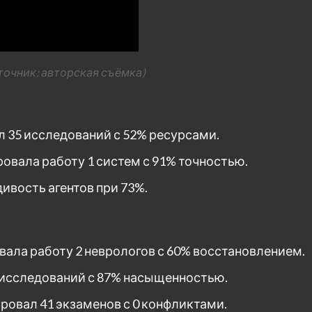
точник: авторская съёмка)
ал 35 исследований с 52% ресурсами.
зировала работу 1 систем с 91% точностью.
ивость агентов при 73%.
овала работу 2 неврологов с 60% восстановлением.
 исследований с 87% насыщенностью.
нировал 41 экзаменов с 0 конфликтами.