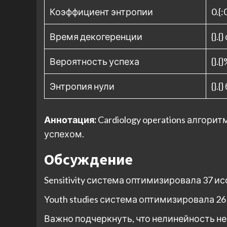
Коэффициент энтропии
0.{:
Время декогеренции
{}.{
Вероятность успеха
{}.{
Энтропия нули
{}.{
Аннотация:
Cardiology operations алгор
успехом.
Обсуждение
Sensitivity система оптимизировала 37 
Youth studies система оптимизировала 2
Важно подчеркнуть, что нелинейность не