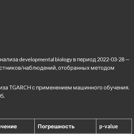
лиза developmental biology в период 2022-03-28 —
частников/наблюдений, отобранных методом
лиза TGARCH с применением машинного обучения.
5.
ачение
Погрешность
p-value