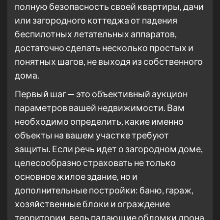
полную безопасность своей квартиры, дачи
или загородного коттеджа от падения
беспилотных летательных аппаратов,
достаточно сделать несколько простых и
понятных шагов, не выходя из собственного
дома.
Первый шаг — это объективный аукцион
параметров вашей недвижимости. Вам
необходимо определить, какие именно
объекты на вашем участке требуют
защиты. Если речь идет о загородном доме,
целесообразно страховать не только
основное жилое здание, но и
дополнительные постройки: баню, гараж,
хозяйственные блоки и ограждение
территории, ведь падающие обломки дрона