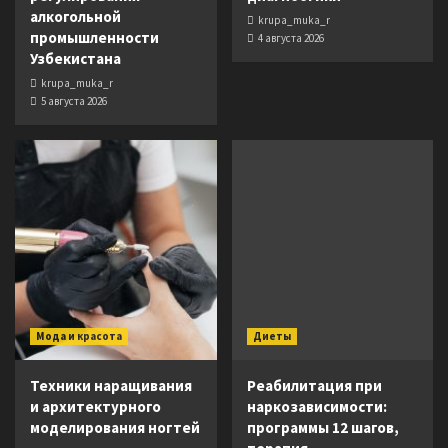
алкогольной
krupa_muka_r
промышленности
4 августа 2026
Узбекистана
krupa_muka_r
5 августа 2026
Мода и красота
Диеты
Техники наращивания
Реабилитация при
и архитектурного
наркозависимости:
моделирования ногтей
программы 12 шагов,