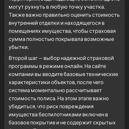
могут рухнуть в любую точку участка.
Также важно правильно оценить стоимость
внутренней отделки и находящегося в
помещениях имущества, чтобы страховая
сумма полностью покрывала возможные
убытки.
Второй шаг — выбор надежной страховой
программы в режиме онлайн. На сайте
компании вы вводите базовые технические
характеристики объектов, после чего
система моментально рассчитывает
стоимость полиса. На этом этапе важно
убедиться, что риск повреждения
имущества беспилотниками включен в
базовое покрытие и не содержит скрытых