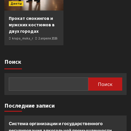
Диеты
Прокат смокингов и
мужских костюмов в
двух городах
krupa_muka_r
2 апреля 2026
Поиск
Поиск
Последние записи
Система организации и государственного
регулирования алкогольной промышленности