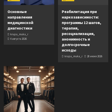
Основные
Реабилитация при
направления
наркозависимости:
медицинской
программы 12 шагов,
диагностики
терапия,
ресоциализация,
krupa_muka_r
анонимность и
4 августа 2026
долгосрочные
исходы
krupa_muka_r
28 июня 2026