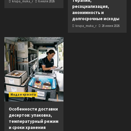
терапия,
krupa_muka_r
6 июля 2026
ресоциализация,
анонимность и
долгосрочные исходы
krupa_muka_r
28 июня 2026
Мода и красота
Особенности доставки
десертов: упаковка,
температурный режим
и сроки хранения