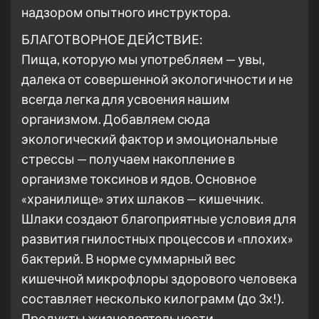
надзором опытного инструктора.
БЛАГОТВОРНОЕ ДЕЙСТВИЕ:
Пища, которую мы употребляем — увы,
далека от совершенной экологичности и не
всегда легка для усвоения нашим
организмом. Добавляем сюда
экологический фактор и эмоциональные
стрессы — получаем накопление в
организме токсинов и ядов. Основное
«хранилище» этих шлаков — кишечник.
Шлаки создают благоприятные условия для
развития гнилостных процессов и «плохих»
бактерий. В норме суммарный вес
кишечной микрофлоры здорового человека
составляет несколько килограмм (до 3х!).
Продукты жизнедеятельности