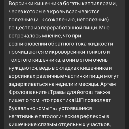
Ворсинки кишечника богаты каппилярами,
через которые в кровь всасываются
полезные (и , к сожалению, неполезные)
вещества из переработанной пищи. Мне
встречалось мнение, что при
возникновении обратного тока жидкости
прочищаются микроворсинки тонкого и
толстого кишечника, а они в этом очень
нуждаются, ведь в складках кишечника и
ворсинках различные частички пищи могут
задерживаться на недели и месяцы. Артем
Фролов в книге «Травы для йогов» также
пишет о том, что практика ШП позволяет
буквально «смыть» устоявшиеся
негативные патологические рефлексы в
кишечнике:спазмы отдельных участков,