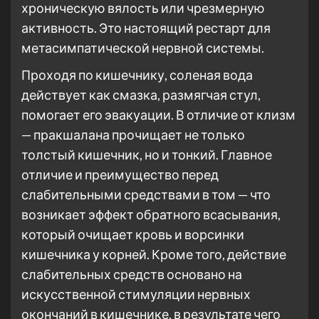
хроническую вялость или чрезмерную
активность. Это настоящий рестарт для
метасимпатической нервной системы.
Проходя по кишечнику, соленая вода
действует как смазка, размягчая стул,
помогает его эвакуации. В отличие от клизм
— пракшалана прочищает не только
толстый кишечник, но и тонкий. Главное
отличие и преимущество перед
слабительными средствами в том — что
возникает эффект обратного всасывания,
который очищает кровь и ворсинки
кишечника у корней. Кроме того, действие
слабительных средств основано на
искусственной стимуляции нервных
окончаний в кишечнике, в результате чего