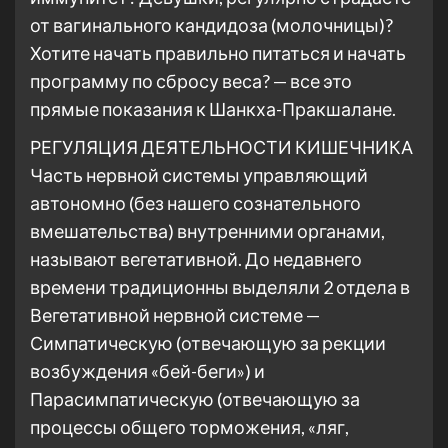
от вагинального кандидоза (молочницы)?
Хотите начать правильно питаться и начать
программу по сбросу веса? — все это
прямые показания к Шанкха-Пракшалане.
РЕГУЛЯЦИЯ ДЕЯТЕЛЬНОСТИ КИШЕЧНИКА
Часть нервной системы управляющий
автономно (без нашего сознательного
вмешательства) внутренними органами,
называют вегетативной. До недавнего
времени традиционны выделяли 2 отдела в
Вегетативной нервной системе —
Симпатическую (отвечающую за рекции
возбуждения «бей-беги») и
Парасимпатическую (отвечающую за
процессы общего торможения, «ляг,