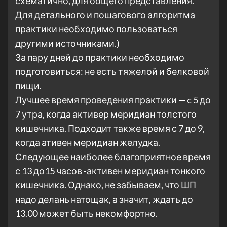
схематично, для общего представления.
Для детального и пошагового алгоритма
практики необходимо пользоваться
другими источниками.)
За пару дней до практики необходимо
подготовиться: не есть тяжелой и белковой
пищи.
Лучшее время проведения практики — c 5 до
7 утра, когда активер меридиан толстого
кишечника. Подходит также время с 7 до 9,
когда ативен меридиан желудка.
Следующее наиболее благоприятное время
с 13 до15 часов -активен меридиан тонкого
кишечника. Однако, не забываем, что ШП
надо делань натощак, а значит, ждать до
13.00 может быть некомфортно.