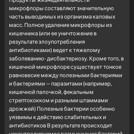
микрофлоры составляют значительную
часть выводимых из организма каловых
масс. Полное удаление микрофлоры из
кишечника (или ее уничтожение в
результате злоупотребления
антибиотиками) ведет к тяжелому
заболеванию- дисбактериозу. Кроме того, в
кишечной микрофлоре существует тонкое
равновесие между полезными бактериями
и бактериями — паразитами (например,
кишечной палочкой, фекальным
стрептококком и разными штаммами
дрожжей) Полезные бактерии особенно
уязвимы к действию слабительных и
антибиотиков В результате происходит
неконтролируемое размножение бактерий