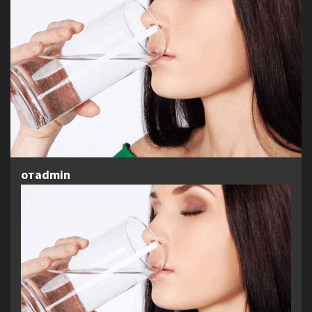
отadmin