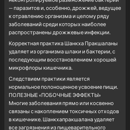
— паразитов и, особенно, дрожжей, ведущее
к отравлению организма и целому ряду
заболеваний среди которых наиболее
распространены дрожжевые инфекции.
Корректная практика Шанкха Пракшаланы
удаляет из организма шлаки и бактерии, с
последующим восстановлением хорошей
микрофлоры кишечника.
Следствием практики является
нормальное полоноценное усвоение пищи.
ПОЛЕЗНЫЕ «ПОБОЧНЫЕ ЭФФЕКТЫ»
Многие заболевания прямо или косвенно
связаны с накоплением токсичных отходов
в кишечнике. Шанкхапракшалана удаляет
все загрязнения из пищеварительного