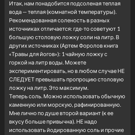
Итак, нам понадобится подсоленая теплая
вода — теплая (комнатной температуры).
Рекомендованная соленость в разных
источниках отличается: где-то советуют 1
большую столовую ложку соли на литр. В
других источниках (Артем Форолов книга
«Травы для йогов»): 1 чайную ложку с
горкой на литр воды. Можете
экспериментировать, но в любом случае НЕ
СЛЕДУЕТ превышать пропроцию столовую
ложку на литр. Это максимум.
Теперь соль. Можно использовать обычную
каменную или морскую, рафинированную.
Мне лично по душе второй вариант (к ее
вкусу больше привычна). НЕ надо
использовать йодированную соль и прочие