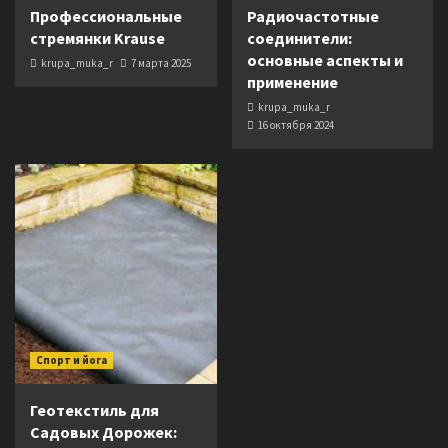
Профессиональные
Радиочастотные
стремянки Krause
соединители:
основные аспекты и
krupa_muka_r
7 марта 2025
применение
krupa_muka_r
16 октября 2024
Спорт и йога
Геотекстиль для
Садовых Дорожек: