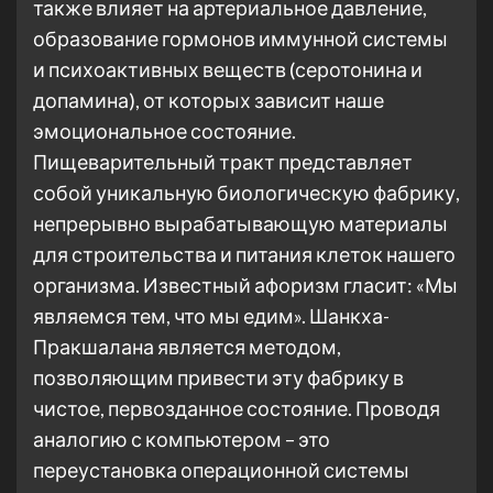
также влияет на артериальное давление,
образование гормонов иммунной системы
и психоактивных веществ (серотонина и
допамина), от которых зависит наше
эмоциональное состояние.
Пищеварительный тракт представляет
собой уникальную биологическую фабрику,
непрерывно вырабатывающую материалы
для строительства и питания клеток нашего
организма. Известный афоризм гласит: «Мы
являемся тем, что мы едим». Шанкха-
Пракшалана является методом,
позволяющим привести эту фабрику в
чистое, первозданное состояние. Проводя
аналогию с компьютером – это
переустановка операционной системы