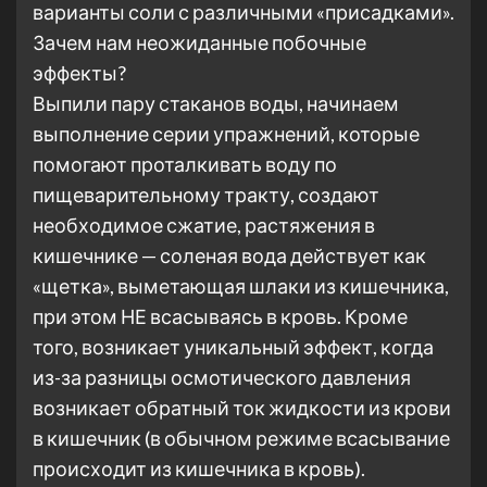
варианты соли с различными «присадками».
Зачем нам неожиданные побочные
эффекты?
Выпили пару стаканов воды, начинаем
выполнение серии упражнений, которые
помогают проталкивать воду по
пищеварительному тракту, создают
необходимое сжатие, растяжения в
кишечнике — соленая вода действует как
«щетка», выметающая шлаки из кишечника,
при этом НЕ всасываясь в кровь. Кроме
того, возникает уникальный эффект, когда
из-за разницы осмотического давления
возникает обратный ток жидкости из крови
в кишечник (в обычном режиме всасывание
происходит из кишечника в кровь).