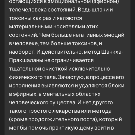
остающихся в эмоциональном (эфирном)
теле человека состояний. Ведь шлаки и
токсины как раз и являются
материальными носителями этих
состояний. Чем больше негативных эмоций
в человеке, тем больше токсинов, и
наоборот. И действительно, метод Шанкха-
Пракшаланы не ограничивается
тщательной очисткой исключительно
физического тела. Зачастую, в процессе его
исполнения выявляются и удаляются блоки
в эфирных, в ментальных областях
человеческого существа. И нет другого
такого простого лекарства или метода
(кроме продолжительного поста), который
мог бы помочь практикующему войти в