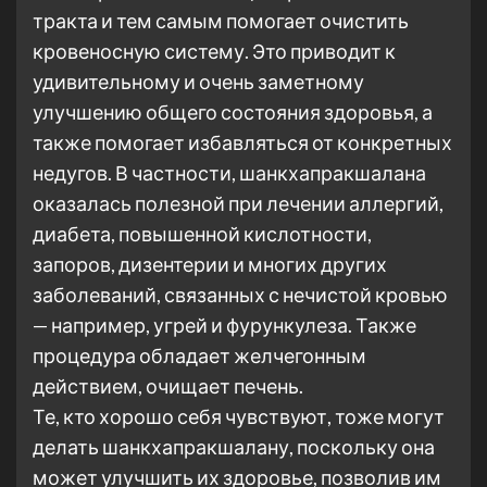
тракта и тем самым помогает очистить
кровеносную систему. Это приводит к
удивительному и очень заметному
улучшению общего состояния здоровья, а
также помогает избавляться от конкретных
недугов. В частности, шанкхапракшалана
оказалась полезной при лечении аллергий,
диабета, повышенной кислотности,
запоров, дизентерии и многих других
заболеваний, связанных с нечистой кровью
— например, угрей и фурункулеза. Также
процедура обладает желчегонным
действием, очищает печень.
Те, кто хорошо себя чувствуют, тоже могут
делать шанкхапракшалану, поскольку она
может улучшить их здоровье, позволив им