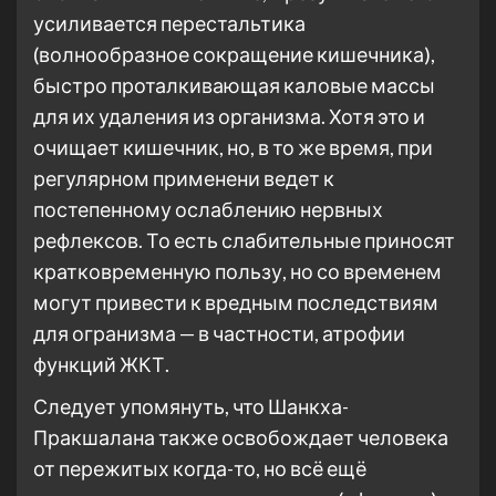
усиливается перестальтика
(волнообразное сокращение кишечника),
быстро проталкивающая каловые массы
для их удаления из организма. Хотя это и
очищает кишечник, но, в то же время, при
регулярном применени ведет к
постепенному ослаблению нервных
рефлексов. То есть слабительные приносят
кратковременную пользу, но со временем
могут привести к вредным последствиям
для огранизма — в частности, атрофии
функций ЖКТ.
Следует упомянуть, что Шанкха-
Пракшалана также освобождает человека
от пережитых когда-то, но всё ещё