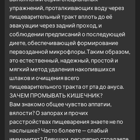
упражнений, проталкивающих воду через
пищеварительный тракт вплоть до её
эвакуации через задний проход, и
соблюдении предписаний о последующей
диете, обеспечивающей формирование
первозданной микрофлоры.Таким образом,
это естественный, надежный, простой и
мягкий метод удаления накопившихся
шлаков и очищения всего
пищеварительного тракта от рта до ануса.
ЗАЧЕМ ПРОМЫВАТЬ КИШЕЧНИК?
Вам знакомо общее чувство аппатии,
вялости? О запорах и прочих
расстройствах пищеварения знаете не по
наслышке? Часто болеете — слабый
иммунитет? Девушки, регулярно страдаете