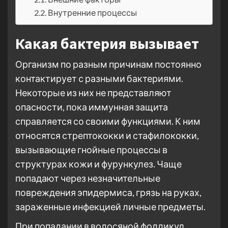
Внутренние процессы
Какая бактерия вызывает
Организм по разным причинам постоянно
контактирует с разными бактериями.
Некоторые из них не представляют
опасности, пока иммунная защита
справляется со своими функциями. К ним
относятся стрептококки и стафилококки,
вызывающие гнойные процессы в
структурах кожи и фурункулез. Чаще
попадают через незначительные
повреждения эпидермиса, грязь на руках,
зараженные инфекцией личные предметы.
При попадании в волосяной фолликул