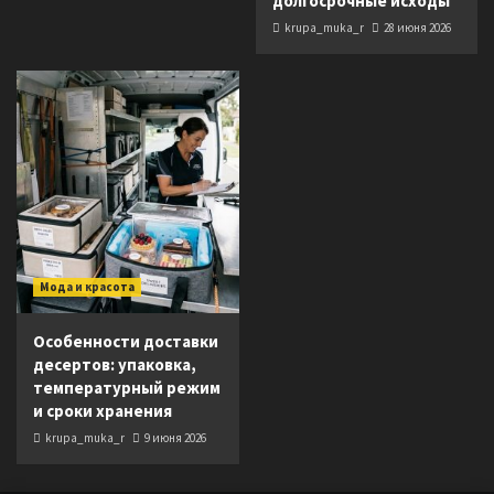
долгосрочные исходы
krupa_muka_r
28 июня 2026
Мода и красота
Особенности доставки
десертов: упаковка,
температурный режим
и сроки хранения
krupa_muka_r
9 июня 2026