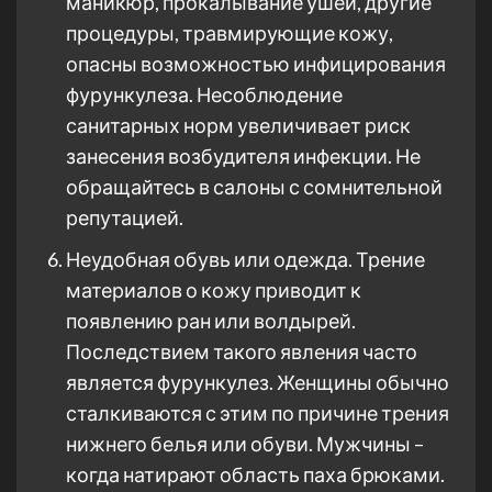
маникюр, прокалывание ушей, другие
процедуры, травмирующие кожу,
опасны возможностью инфицирования
фурункулеза. Несоблюдение
санитарных норм увеличивает риск
занесения возбудителя инфекции. Не
обращайтесь в салоны с сомнительной
репутацией.
Неудобная обувь или одежда. Трение
материалов о кожу приводит к
появлению ран или волдырей.
Последствием такого явления часто
является фурункулез. Женщины обычно
сталкиваются с этим по причине трения
нижнего белья или обуви. Мужчины –
когда натирают область паха брюками.