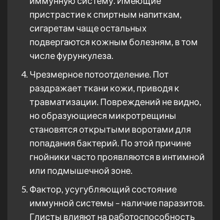
иммунную систему. Имеющие
пристрастие к спиртным напиткам,
сигаретам чаще остальных
подвергаются кожным болезням, в том
числе фурункулеза.
Чрезмерное потоотделение. Пот
раздражает ткани кожи, приводя к
травматизации. Повреждений не видно,
но образующиеся микротрещины
становятся открытыми воротами для
попадания бактерий. По этой причине
гнойники часто проявляются в интимной
или подмышечной зоне.
Фактор, усугубляющий состояние
иммунной системы – наличие паразитов.
Глисты влияют на работоспособность