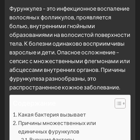
Фурункулез – это инфекционное воспаление
волосяных фолликулов, проявляется
болью, внутренними гнойными
образованиями на волосистой поверхности
тела. К болезни одинаково восприимчивы
взрослые и дети. Опасное осложнение –
сепсис с множественными флегмонами или
абсцессами внутренних органов. Причины
фурункулеза разнообразны, это
распространенное кожное заболевание.
Содержание
Какая бактерия вызывает
Причины множественных или
единичных фурункулов
Внешние факторы