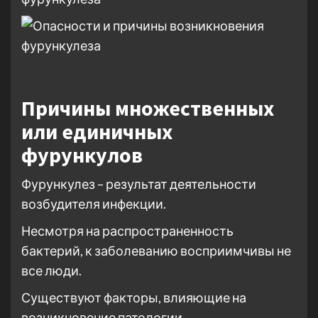
Причины множественных
или единичных
фурункулов
Фурункулез – результат деятельности
возбудителя инфекции.
Несмотря на распространенность
бактерий, к заболеванию восприимчивы не
все люди.
Существуют факторы, влияющие на
возникновение патологии.