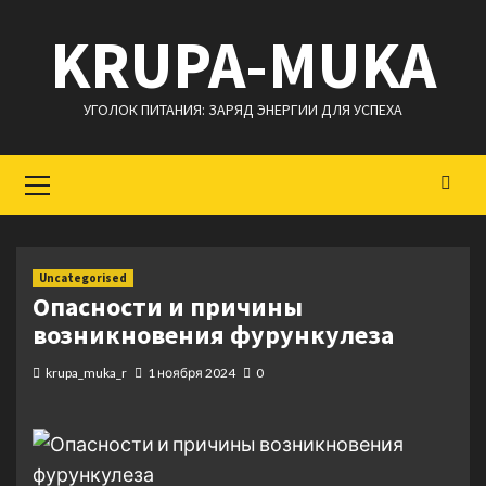
Перейти
KRUPA-MUKA
к
содержимому
УГОЛОК ПИТАНИЯ: ЗАРЯД ЭНЕРГИИ ДЛЯ УСПЕХА
Основное
меню
Uncategorised
Опасности и причины
возникновения фурункулеза
krupa_muka_r
1 ноября 2024
0