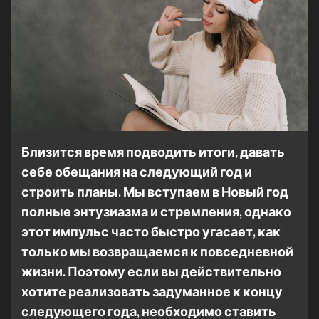
Близится время подводить итоги, давать
себе обещания на следующий год и
строить планы. Мы вступаем в Новый год
полные энтузиазма и стремления, однако
этот импульс часто быстро угасает, как
только мы возвращаемся к повседневной
жизни. Поэтому если вы действительно
хотите реализовать задуманное к концу
следующего года, необходимо ставить