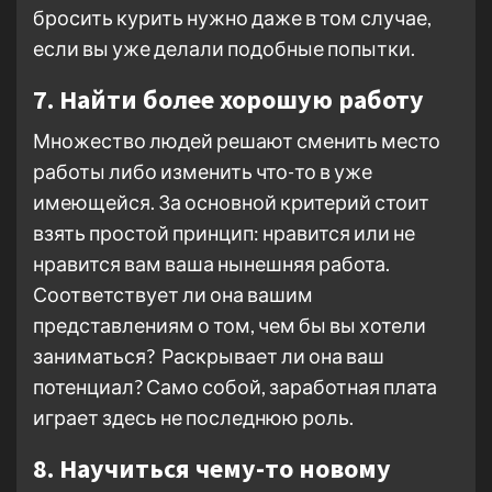
бросить курить нужно даже в том случае,
если вы уже делали подобные попытки.
7. Найти более хорошую работу
Множество людей решают сменить место
работы либо изменить что-то в уже
имеющейся. За основной критерий стоит
взять простой принцип: нравится или не
нравится вам ваша нынешняя работа.
Соответствует ли она вашим
представлениям о том, чем бы вы хотели
заниматься? Раскрывает ли она ваш
потенциал? Само собой, заработная плата
играет здесь не последнюю роль.
8. Научиться чему-то новому