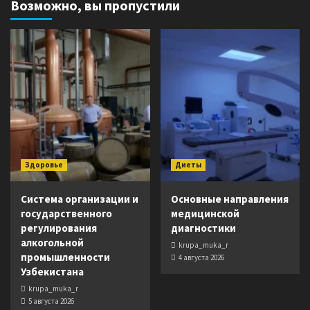
Возможно, вы пропустили
Здоровье
Диеты
Система организации и
Основные направления
государственного
медицинской
регулирования
диагностики
алкогольной
krupa_muka_r
промышленности
4 августа 2026
Узбекистана
krupa_muka_r
5 августа 2026