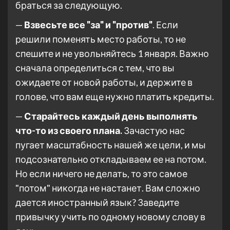
браться за следующую.
—
Взвесьте все "за" и "против"
. Если
решили поменять место работы, то не
спешите и не увольняйтесь 1 января. Важно
сначала определиться с тем, что вы
ожидаете от новой работы, и держите в
голове, что вам еще нужно платить кредиты.
—
Старайтесь каждый день выполнять
что-то из своего плана.
Зачастую нас
пугает масштабность нашей же цели, и мы
подсознательно откладываем ее на потом.
Но если ничего не делать, то это самое
"потом" никогда не настанет. Вам сложно
дается иностранный язык? Заведите
привычку учить по одному новому слову в