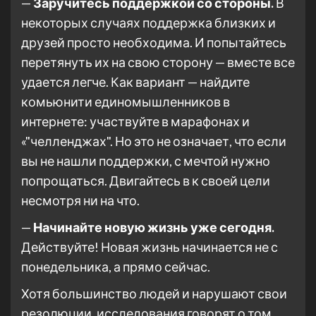
—
Заручитесь поддержкой со стороны.
В
некоторых случаях поддержка близких и
друзей просто необходима. И попытайтесь
перетянуть их на свою сторону — вместе все
удается легче. Как вариант — найдите
комьюнити единомышленников в
интернете: участвуйте в марафонах и
«"челленджах". Но это не означает, что если
вы не нашли поддержки, с мечтой нужно
попрощаться. Двигайтесь в к своей цели
несмотря ни на что.
—
Начинайте новую жизнь уже сегодня.
Действуйте! Новая жизнь начинается не с
понедельника, а прямо сейчас.
Хотя большинство людей и нарушают свои
резолюции, исследования говорят о том,