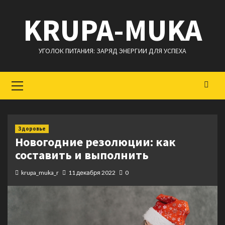
Перейти
KRUPA-MUKA
к
содержимому
УГОЛОК ПИТАНИЯ: ЗАРЯД ЭНЕРГИИ ДЛЯ УСПЕХА
Основное
меню
Здоровье
Новогодние резолюции: как
составить и выполнить
krupa_muka_r
11 декабря 2022
0