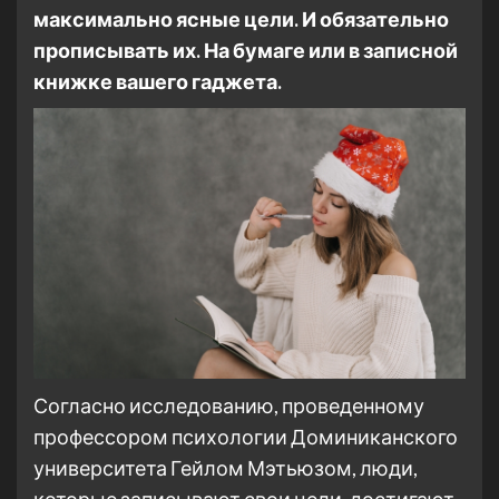
максимально ясные цели. И обязательно
прописывать их. На бумаге или в записной
книжке вашего гаджета.
Согласно исследованию, проведенному
профессором психологии Доминиканского
университета Гейлом Мэтьюзом, люди,
которые записывают свои цели, достигают