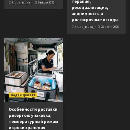
терапия,
krupa_muka_r
6 июля 2026
ресоциализация,
анонимность и
долгосрочные исходы
krupa_muka_r
28 июня 2026
Мода и красота
Особенности доставки
десертов: упаковка,
температурный режим
и сроки хранения