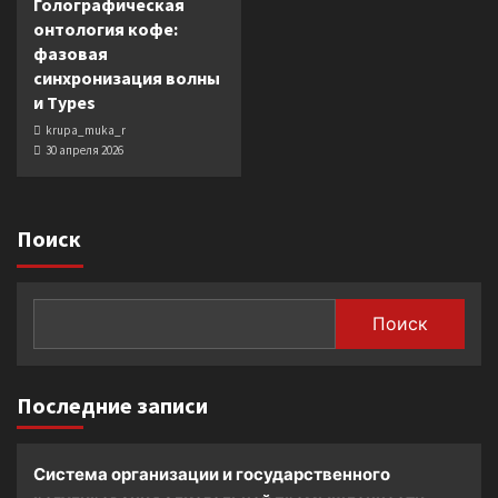
Голографическая
онтология кофе:
фазовая
синхронизация волны
и Types
krupa_muka_r
30 апреля 2026
Поиск
Поиск
Последние записи
Система организации и государственного