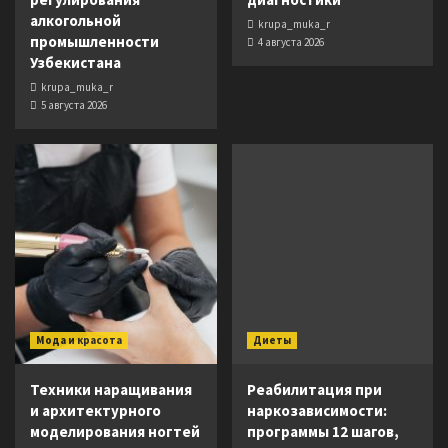
алкогольной
krupa_muka_r
промышленности
4 августа 2026
Узбекистана
krupa_muka_r
5 августа 2026
Мода и красота
Диеты
Техники наращивания
Реабилитация при
и архитектурного
наркозависимости:
моделирования ногтей
программы 12 шагов,