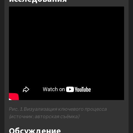
Рис. 1. Визуализация ключевого процесса
(источник: авторская съёмка)
Обсуждение