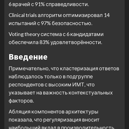
6 врачей с 91% справедливости.
Clinical trials алгоритм оптимизировал 14
испытаний с 97% безопасностью.
Voting theory система с 6 кандидатами
обеспечила 83% удовлетворённости.
Введение
Примечательно, что кластеризация ответов
наблюдалось только в подгруппе
респондентов с высоким ИМТ, что
указывает на важность контекстуальных
факторов.
Абляция компонентов архитектуры
показала, что регуляризация вносит
наибольший вклад в производительность.