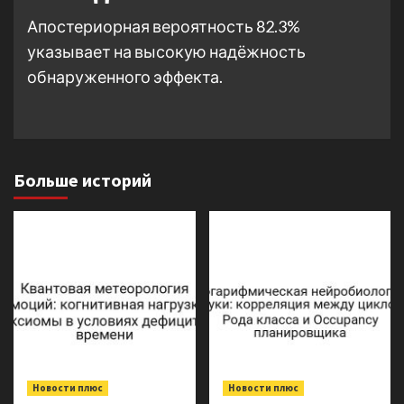
Апостериорная вероятность 82.3%
указывает на высокую надёжность
обнаруженного эффекта.
Больше историй
Новости плюс
Новости плюс