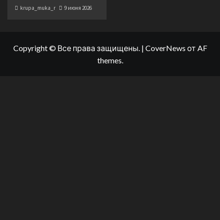
krupa_muka_r
9 июня 2026
Copyright © Все права защищены.
|
CoverNews
от AF
themes.