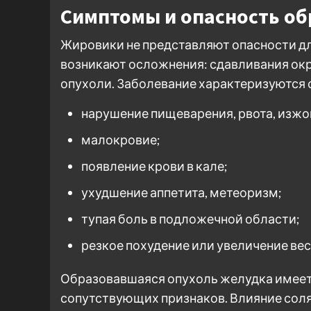
Симптомы и опасность об
Жировики не представляют опасности для
возникают осложнения: сдавливания ок
опухоли. Заболевание характеризуютс
нарушение пищеварения, рвота, изжо
малокровие;
появление крови в кале;
ухудшение аппетита, метеоризм;
тупая боль в подложечной области;
резкое похудение или увеличение вес
Образовавшаяся опухоль желудка имеет
сопутствующих признаков. Влияние сол