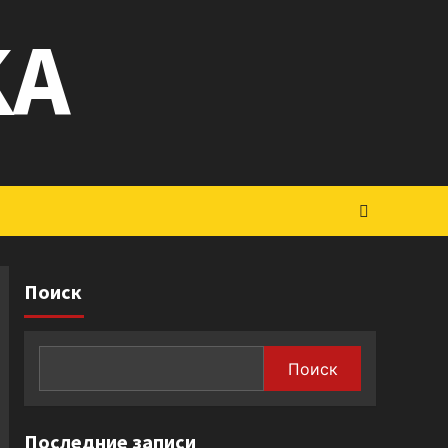
KA
Поиск
Поиск
Последние записи