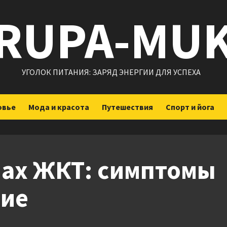
RUPA-MU
УГОЛОК ПИТАНИЯ: ЗАРЯД ЭНЕРГИИ ДЛЯ УСПЕХА
овье
Мода и красота
Путешествия
Спорт и йога
нах ЖКТ: симптомы
ние