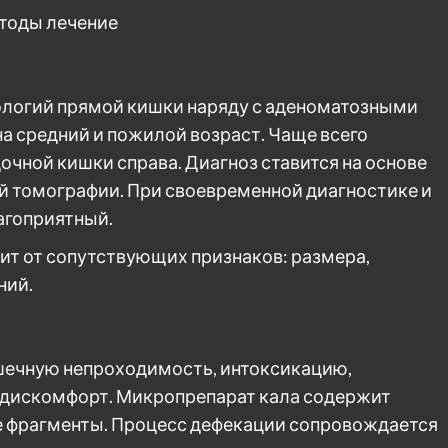
ологий прямой кишки наряду с аденоматозными
а средний и пожилой возраст. Чаще всего
чной кишки справа. Диагноз ставится на основе
ой томографии. При своевременной диагностике и
агоприятный.
т от сопутствующих признаков: размера,
ний.
шечную непроходимость, интоксикацию,
 дискомфорт. Микропрепарат кала содержит
е фрагменты. Процесс дефекации сопровождается