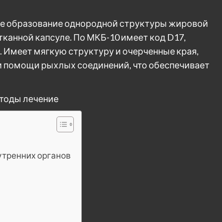
ое образование однородной структуры жировой
канной капсуле. По МКБ-10 имеет код D17,
. Имеет мягкую структуру и очерченные края,
и помощи рыхлых соединений, что обеспечивает
утренних органов