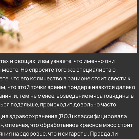
ах и овощах, и вы узнаете, что именно они
месте. Но спросите того же специалиста о
ете, что его количество в рационе стоит свести к
, что этой точки зрения придерживаются далеко
ния, и, тем не менее, возведение мяса говядины в
ться подальше, происходит довольно часто.
ация здравоохранения (ВОЗ) классифицировала
», отмечая, что обработанное красное мясо стоит
яния на здоровье, что и сигареты. Правда ли