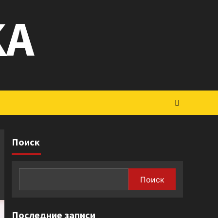
KA
Поиск
Поиск
Последние записи