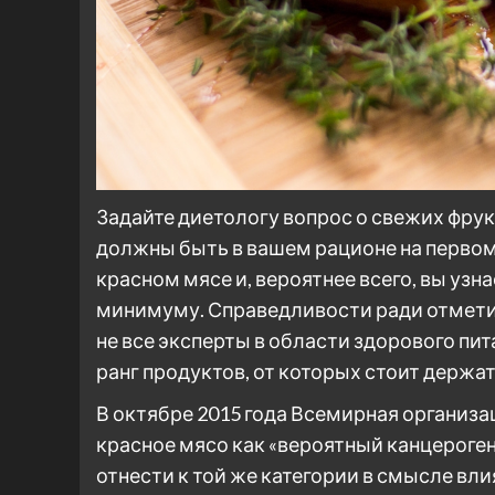
Задайте диетологу вопрос о свежих фрукт
должны быть в вашем рационе на первом 
красном мясе и, вероятнее всего, вы узна
минимуму. Справедливости ради отметим
не все эксперты в области здорового пита
ранг продуктов, от которых стоит держа
В октябре 2015 года Всемирная организ
красное мясо как «вероятный канцероген
отнести к той же категории в смысле вли