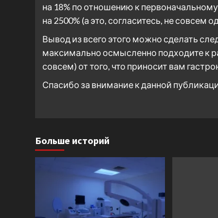
на 18% по отношению к первоначальному 
на 2500% (а это, согласитесь, не совсем од
Вывод из всего этого можно сделать сл
максимально осмысленно подходите к рац
совсем) от того, что приносит вам гаст
Спасибо за внимание к данной публикац
Больше историй