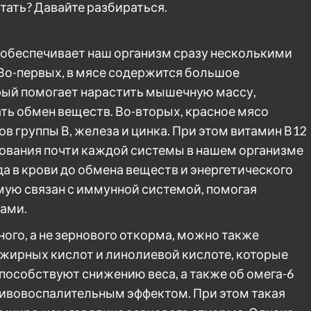
итать? Давайте разбираться.
 обеспечивает наш организм сразу несколькими
о-первых, в мясе содержится большое
рый помогает нарастить мышечную массу,
ть обмен веществ. Во-вторых, красное мясо
 группы В, железа и цинка. При этом витамин В12
ования почти каждой системы в нашем организме
а в крови до обмена веществ и энергетического
ямую связан с иммунной системой, помогая
сами.
ого, а не зернового откорма, можно также
 жирных кислот и линолиевой кислоте, которые
пособствуют снижению веса, а также об омега-6
тивовоспалительным эффектом. При этом такая