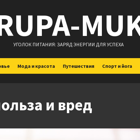
RUPA-MU
УГОЛОК ПИТАНИЯ: ЗАРЯД ЭНЕРГИИ ДЛЯ УСПЕХА
овье
Мода и красота
Путешествия
Спорт и йога
польза и вред