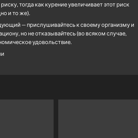
риску, тогда как курение увеличивает этот риск
но и то же).
едующий — прислушивайтесь к своему организму и
иону, но не отказывайтесь (во всяком случае,
рономическое удовольствие.
ии