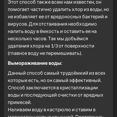
Этот способ также всем нам известен, он
помогает частично удалить хлор из воды, но
не избавляет ее от вредоносных бактерий и
вирусов. Для отстаивания необходимо
налить воду в ёмкость и оставить ее на
несколько часов. Так мы добъёмся
удаления хлора на 1/3 от поверхности
(главное воду не перемешивать).
Вымораживание воды:
Данный способ самый трудоёмкий из всех
которые есть, но он самый эффективный.
Способ заключается в кристаллизации
воды и последующей очистки от вредных
примесей.
Наливаем воду в кастрюлю и ставим в
морозилку накрыв крышкой. Постепенно