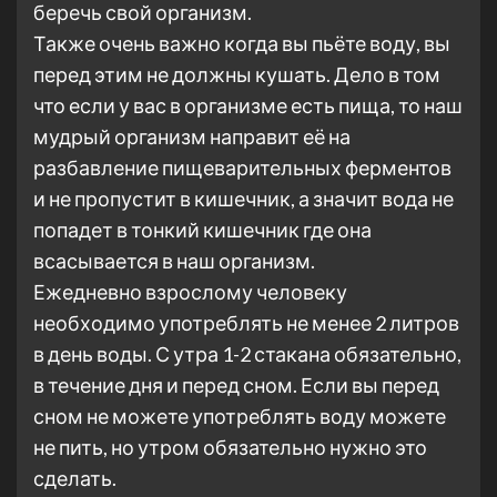
беречь свой организм.
Также очень важно когда вы пьёте воду, вы
перед этим не должны кушать. Дело в том
что если у вас в организме есть пища, то наш
мудрый организм направит её на
разбавление пищеварительных ферментов
и не пропустит в кишечник, а значит вода не
попадет в тонкий кишечник где она
всасывается в наш организм.
Ежедневно взрослому человеку
необходимо употреблять не менее 2 литров
в день воды. С утра 1-2 стакана обязательно,
в течение дня и перед сном. Если вы перед
сном не можете употреблять воду можете
не пить, но утром обязательно нужно это
сделать.