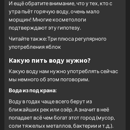
И ещё обратите внимание, что у тех, кто с
утра пьёт горячую воду, очень мало
морщин! Многие косметологи
подтверждают эту гипотезу.
Читайте также:Три плюса регулярного
употребления яблок
Какую пить воду нужно?
Какую воду нам нужно употреблять сейчас
мы немного об этом поговорим.
Вода из под крана:
Воду в годах чаще всего берут из
ближайших рек или озёр. А значит в неё
попадает всё чем богат этот город (мусор,
соли тяжелых металлов, бактерии и т.д.).