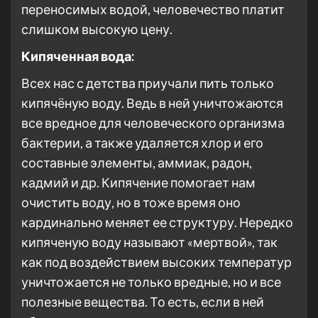
переносимых водой, человечество платит
слишком высокую цену.
Кипяченная вода:
Всех нас с детства приучали пить только
кипячёную воду. Ведь в ней уничтожаются
все вредное для человеческого организма
бактерии, а также удаляется хлор и его
составные элементы, аммиак, радон,
кадмий и др. Кипячение помогает нам
очистить воду, но в тоже время оно
кардинально меняет ее структуру. Нередко
кипяченую воду называют «мертвой», так
как под воздействием высоких температур
уничтожается не только вредные, но и все
полезные вещества. То есть, если в ней