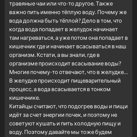
травяные чаи или что-то другое. Также
важно пить именно тёплую воду. Почему же
вода должна быть тёплой? Дело в том, что
когда вода попадает в желудок начинает
там нагреваться, а уже потом она попадает в
кишечник где и начинает всасываться в наш
организм. Кстати, а вы знали, где в
организме происходит всасывание воды?
Многие почему-то отвечают, что в желудке…
В желудке происходит пищеварительный
процесс, а вода всасывается в тонком
кишечнике.
Китайцы считают, что подогрев воды и пищи
идёт за счет энергии почек, и поэтому не
советуют кушать и пить холодную пищу и
воду. Поэтому давайте мы тоже будем