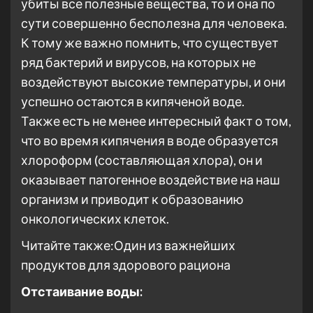
убиты все полезные вещества, то и она по
сути совершенно бесполезна для человека.
К тому же важно помнить, что существует
ряд бактерий и вирусов, на которых не
воздействуют высокие температуры, и они
успешно остаются в кипяченой воде.
Также есть не менее интересный факт о том,
что во время кипячения в воде образуется
хлороформ (составляющая хлора), он и
оказывает патогенное воздействие на наш
организм и приводит к образованию
онкологических клеток.
Читайте также:Один из важнейших
продуктов для здорового рациона
Отстаивание воды: