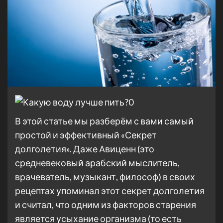
В этой статье мы разберём с вами самый
простой и эффективный «Секрет
долголетия». Даже Авиценн (это
средневековый арабский мыслитель,
врачеватель, музыкант, философ) в своих
рецептах упоминал этот секрет долголетия
и считал, что одним из факторов старения
является усыхание организма (то есть