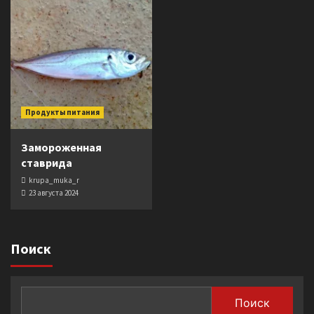
Продукты питания
Замороженная
ставрида
krupa_muka_r
23 августа 2024
Поиск
Поиск