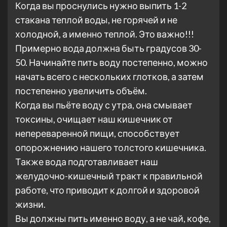
Когда вы проснулись нужно выпить 1-2
стакана теплой воды, не горячей и не
холодной, а именно теплой. Это важно!!!
Примерно вода должна быть градусов 30-
50. Начинайте пить воду постепенно, можно
начать всего с нескольких глотков, а затем
постепенно увеличить объём.
Когда вы пьёте воду с утра, она смывает
токсины, очищает наш кишечник от
непереваренной пищи, способствует
опорожнению нашего толстого кишечника.
Также вода подготавливает наш
желудочно-кишечный тракт к правильной
работе, что приводит к долгой и здоровой
жизни.
Вы должны пить именно воду, а не чай, кофе,