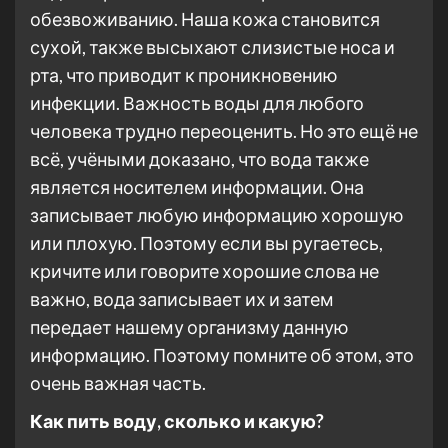
обезвоживанию. Наша кожа становится
сухой, также высыхают слизистые носа и
рта, что приводит к проникновению
инфекции. Важность воды для любого
человека трудно переоценить. Но это ещё не
всё, учёными доказано, что вода также
является носителем информации. Она
записывает любую информацию хорошую
или плохую. Поэтому если вы ругаетесь,
кричите или говорите хорошие слова не
важно, вода записывает их и затем
передает нашему организму данную
информацию. Поэтому помните об этом, это
очень важная часть.
Как пить воду, сколько и какую?