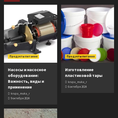
Продукты питания
Продукты питания
Насосы и насосное
Изготовление
оборудование:
пластиковой тары
Важность, виды и
krupa_muka_r
применение
6 октября 2024
krupa_muka_r
9 октября 2024