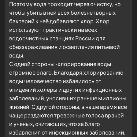
Поэтому вода проходит через очистку, но
чтобы убить в ней всех болезнетворных
бактерий к неё добавляют хлор. Хлор
используют практически на всех
водоочистных станциях России для
обеззараживания и осветления питьевой
воды.
С одной стороны -хлорирование воды
огромное благо. Благодаря хлорированию
воды человечество избавилось от
эпидемий холеры и других инфекционных
заболеваний, уносивших раньше миллионы
жизней. С другой стороны, в наше время все
чаще раздаются тревожные голоса врачей
и ученых, считающих, что за благо
избавления от инфекционных заболеваний,