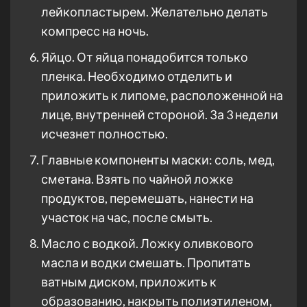
лейкопластырем. Желательно делать
компресс на ночь.
Яйцо. От яйца понадобится только
пленка. Необходимо отделить и
приложить к липоме, расположенной на
лице, внутренней стороной. За 3 недели
исчезнет полностью.
Главные компоненты маски: соль, мед,
сметана. Взять по чайной ложке
продуктов, перемешать, нанести на
участок на час, после смыть.
Масло с водкой. Ложку оливкового
масла и водки смешать. Пропитать
ватным диском, приложить к
образованию, накрыть полиэтиленом,