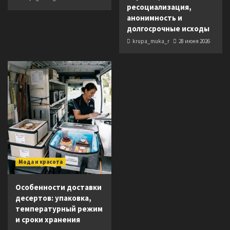
ресоциализация,
анонимность и
долгосрочные исходы
krupa_muka_r
28 июня 2026
Мода и красота
Особенности доставки
десертов: упаковка,
температурный режим
и сроки хранения