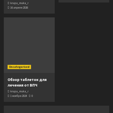
krupa_muka_r
16 апреля 2026
Uncategorised
Обзор таблеток для
лечения от ВПЧ
krupa_muka_r
1 ноября 2024
0