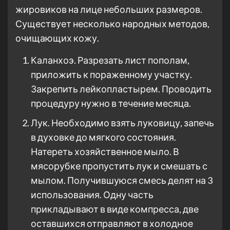
жировиков на лице небольших размеров.
Существует несколько народных методов,
очищающих кожу.
Каланхоэ. Разрезать лист пополам,
приложить к пораженному участку.
Закрепить лейкопластырем. Проводить
процедуру нужно в течение месяца.
Лук. Необходимо взять луковицу, запечь
в духовке до мягкого состояния.
Натереть хозяйственное мыло. В
мясорубке пропустить лук и смешать с
мылом. Получившуюся смесь делят на 3
использования. Одну часть
прикладывают в виде компресса, две
оставшихся отправляют в холодное