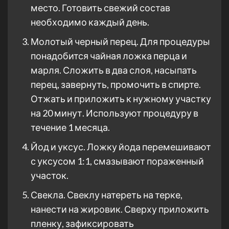
место. Готовить свежий состав
необходимо каждый день.
Молотый черный перец. Для процедуры
понадобится чайная ложка перца и
марля. Сложить в два слоя, насыпать
перец, завернуть, промочить в спирте.
Отжать и приложить к нужному участку
на 20 минут. Используют процедуру в
течение 1 месяца.
Йод и уксус. Ложку йода перемешивают
с уксусом 1:1, смазывают пораженный
участок.
Свекла. Свеклу натереть на терке,
нанести на жировик. Сверху приложить
пленку, зафиксировать