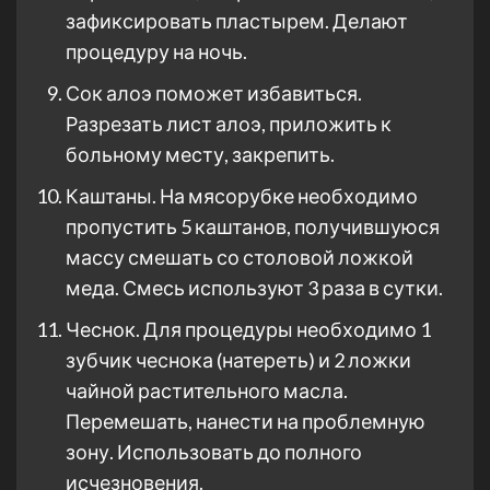
зафиксировать пластырем. Делают
процедуру на ночь.
Сок алоэ поможет избавиться.
Разрезать лист алоэ, приложить к
больному месту, закрепить.
Каштаны. На мясорубке необходимо
пропустить 5 каштанов, получившуюся
массу смешать со столовой ложкой
меда. Смесь используют 3 раза в сутки.
Чеснок. Для процедуры необходимо 1
зубчик чеснока (натереть) и 2 ложки
чайной растительного масла.
Перемешать, нанести на проблемную
зону. Использовать до полного
исчезновения.