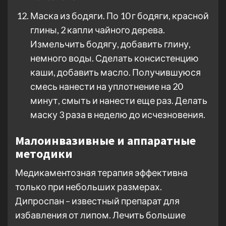
Маска из бодяги. По 10 г бодяги, красной
глины, 2 капли чайного дерева.
Измельчить бодягу, добавить глину,
немного воды. Сделать консистенцию
каши, добавить масло. Получившуюся
смесь нанести на уплотнение на 20
минут, смыть и нанести еще раз. Делать
маску 3 раза в неделю до исчезновения.
Малоинвазивные и аппаратные
методики
Медикаментозная терапия эффективна
только при небольших размерах.
Дипроспан – известный препарат для
избавления от липом. Лечить большие