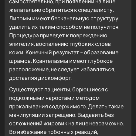
самостоятельно, при появлении на лице
желательно обратиться к специалисту.
Липомы имеют бесканальную структуру,
удалить их таким способом не получится.
Процедура приведет к повреждению
эпителия, воспалению глубоких слоев
кожи. Конечный результат – образование
шрамов. Ксантелазмы имеют глубокое
расположение, не следует избавляться,
доставляя дискомфорт.
Существуют пациенты, борющиеся с
подкожными наростами методом
прокалывания содержимого. Делать такие
манипуляции запрещено. Выдавить без
осложнений жировик на лице невозможно.
Во избежание побочных реакций,