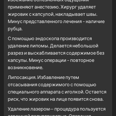
применяют анестезию. Хирург удаляет
жировик с капсулой, накладывает швы.
Минус представленного лечения – наличие
рубца.
С помощью эндоскопа производится
удаление липомы. Делается небольшой
разрез и выскабливается содержимое без
капсулы. Минус операции – повторное
возникновение.
Липосакция. Избавление путем
отсасывания содержимого с помощью
специального аппарата с иголкой. Остается
риск, что жировик на лице появится снова.
Удаление лазером— процедура пользуется