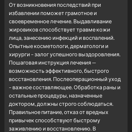
От возникновения последствий при
избавлении поможет грамотное и
своевременное лечение. Выдавливание
жировиков способствует травме кожи
лица, занесению инфекций и воспалений.
Опытные косметологи, дерматологи и
хирурги – залог успешного выздоровления.
Пошаговая инструкция лечения —
возможность эффективного, быстрого
восстановления. Послеоперационный уход
– важное составляющее. Обработка раны и
остальные процедуры, назначенные
доктором, должны строго соблюдаться.
Правильное питание, отказ от вредных
привычек способствуют быстрому
заживлению и восстановлению. В