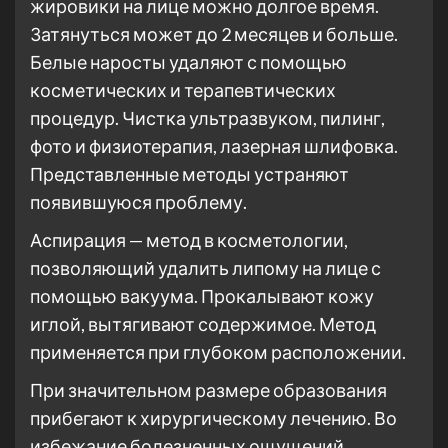
жировики на лице можно долгое время.
Затянуться может до 2 месяцев и больше.
Белые наросты удаляют с помощью
косметических и терапевтических
процедур. Чистка ультразвуком, пилинг,
фото и физиотерапия, лазерная шлифовка.
Представленные методы устраняют
появившуюся проблему.
Аспирация — метод в косметологии,
позволяющий удалить липому на лице с
помощью вакуума. Прокалывают кожу
иглой, вытягивают содержимое. Метод
применяется при глубоком расположении.
При значительном размере образования
прибегают к хирургическому лечению. Во
избежание болезненных ощущений