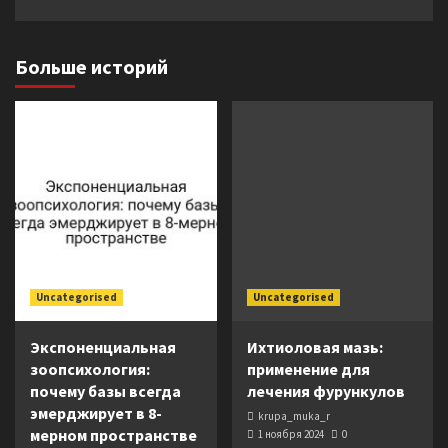
Больше историй
Uncategorised
Uncategorised
Экспоненциальная
Ихтиоловая мазь:
зоопсихология:
применение для
почему базы всегда
лечения фурункулов
эмерджирует в 8-
krupa_muka_r
мерном пространстве
1 ноября 2024
0