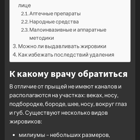
лице
Аптечные препараты
Народные средства
Малоинвазивные и аппаратные
методики
Можно ли выдавливать жировики
Как избежать последствий удаления
К какому врачу обратиться
В отличие от прыщей не имеют каналов и
располагаются на участках: веках, носу,
подбородке, бороде, шее, носу, вокруг глаз
и губ. Существуют несколько видов
жировиков:
милиумы – небольших размеров,