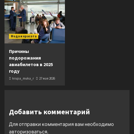
Мода и красота
Причины
подорожания
авиабилетов в 2025
году
krupa_muka_r
27 мая 2026
Добавить комментарий
Для отправки комментария вам необходимо
авторизоваться
.