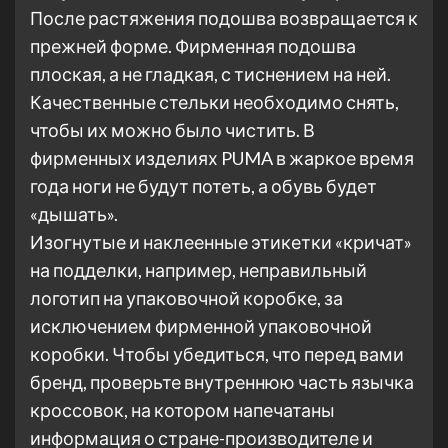
После растяжения подошва возвращается к
прежней форме. Фирменная подошва
плоская, а не гладкая, с тиснением на ней.
Качественные стельки необходимо снять,
чтобы их можно было чистить. В
фирменных изделиях PUMA в жаркое время
года ноги не будут потеть, а обувь будет
«дышать».
Изогнутые и наклеенные этикетки «кричат»
на подделки, например, неправильный
логотип на упаковочной коробке, за
исключением фирменной упаковочной
коробки. Чтобы убедиться, что перед вами
бренд, проверьте внутреннюю часть язычка
кроссовок, на котором напечатаны
информация о стране-производителе и