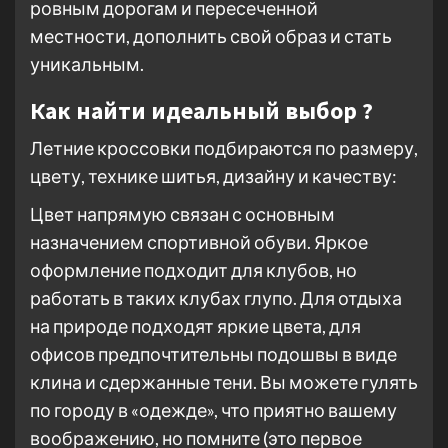
ровным дорогам и пересеченной
местности, дополнить свой образ и стать
уникальным.
Как найти идеальный выбор ?
Летние кроссовки подбираются по размеру,
цвету, технике шитья, дизайну и качеству:
Цвет напрямую связан с основным
назначением спортивной обуви. Яркое
оформление подходит для клубов, но
работать в таких клубах глупо. Для отдыха
на природе подходят яркие цвета, для
офисов предпочтительны подошвы в виде
клина и сдержанные тени. Вы можете гулять
по городу в «одежде», что приятно вашему
воображению, но помните (это первое