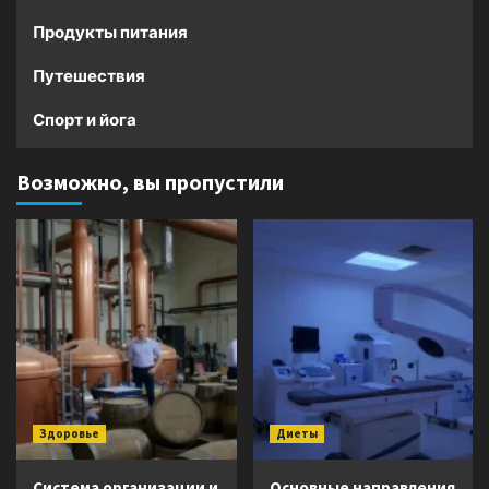
Продукты питания
Путешествия
Спорт и йога
Возможно, вы пропустили
Здоровье
Диеты
Система организации и
Основные направления