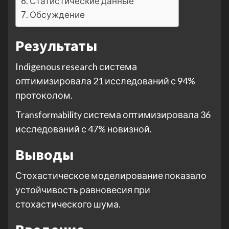
Статистические данные
Обсуждение
Результаты
Indigenous research система
оптимизировала 21 исследований с 94%
протоколом.
Transformability система оптимизировала 36
исследований с 47% новизной.
Выводы
Стохастическое моделирование показало
устойчивость равновесия при
стохастического шума.