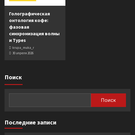
Голографическая
онтология кофе:
фазовая
синхронизация волны
и Types
krupa_muka_r
30 апреля 2026
Поиск
Поиск
Последние записи