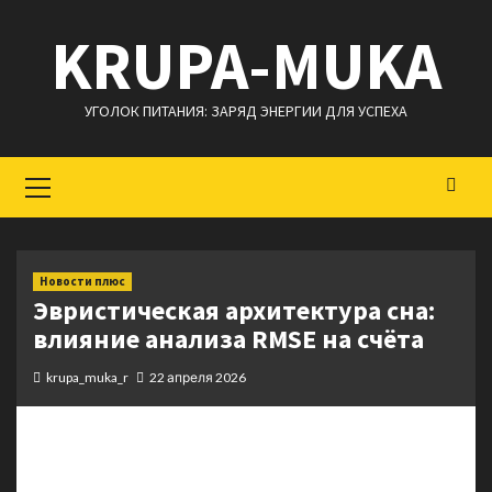
Перейти
KRUPA-MUKA
к
содержимому
УГОЛОК ПИТАНИЯ: ЗАРЯД ЭНЕРГИИ ДЛЯ УСПЕХА
Основное
меню
Новости плюс
Эвристическая архитектура сна:
влияние анализа RMSE на счёта
krupa_muka_r
22 апреля 2026