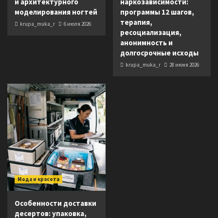
и архитектурного
наркозависимости:
моделирования ногтей
программы 12 шагов,
терапия,
krupa_muka_r
6 июля 2026
ресоциализация,
анонимность и
долгосрочные исходы
krupa_muka_r
28 июня 2026
Мода и красота
Особенности доставки
десертов: упаковка,