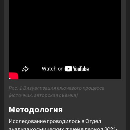
Рис. 1. Визуализация ключевого процесса
(источник: авторская съёмка)
Методология
Исследование проводилось в Отдел
анализа космических лучей в период 2021-