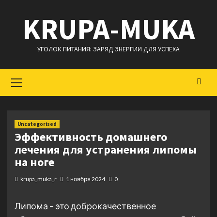
Перейти
KRUPA-MUKA
к
содержимому
УГОЛОК ПИТАНИЯ: ЗАРЯД ЭНЕРГИИ ДЛЯ УСПЕХА
Основное
меню
Uncategorised
Эффективность домашнего
лечения для устранения липомы
на ноге
krupa_muka_r
1 ноября 2024
0
Липома – это доброкачественное