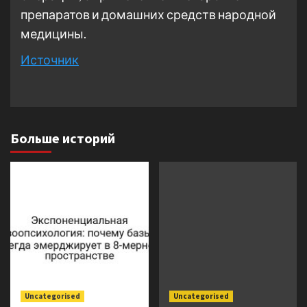
препаратов и домашних средств народной
медицины.
Источник
Больше историй
Uncategorised
Uncategorised