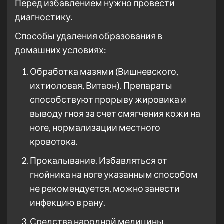
Перед избавлением нужно провести
диагностику.
Способы удаления образования в
домашних условиях:
Обработка мазями (Вишневского,
ихтиоловая, Витаон). Препараты
способствуют прорыву жировика и
выводу гноя за счет смягчения кожи на
ноге, нормализации местного
кровотока.
Прокалывание. Избавляться от
гнойника на ноге указанным способом
не рекомендуется, можно занести
инфекцию в рану.
Средства народной медицины.