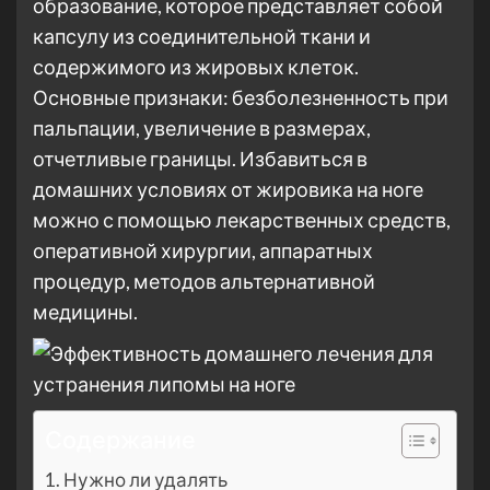
образование, которое представляет собой
капсулу из соединительной ткани и
содержимого из жировых клеток.
Основные признаки: безболезненность при
пальпации, увеличение в размерах,
отчетливые границы. Избавиться в
домашних условиях от жировика на ноге
можно с помощью лекарственных средств,
оперативной хирургии, аппаратных
процедур, методов альтернативной
медицины.
Содержание
Нужно ли удалять