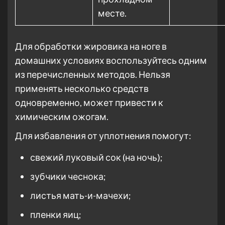
месте.
Для обработки жировика на ноге в
домашних условиях воспользуйтесь одним
из перечисленных методов. Нельзя
применять несколько средств
одновременно, может привести к
химическим ожогам.
Для избавления от уплотнения помогут:
свежий луковый сок (на ночь);
зубчики чеснока;
листья мать-и-мачехи;
пленки яиц;