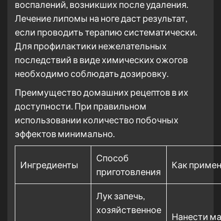
воспалений, возникших после удаления.
Лечение липомы на ноге даст результат,
если проводить терапию систематически.
Для профилактики нежелательных
последствий в виде химических ожогов
необходимо соблюдать дозировку.
Преимущество домашних рецептов в их
доступности. При правильном
использовании количество побочных
эффектов минимально.
Способ
Ингредиенты
Как примен
приготовления
Лук запечь,
хозяйственное
Нанести ма