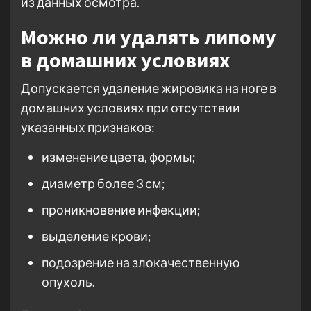
из данных осмотра.
Можно ли удалять липому
в домашних условиях
Допускается удаление жировика на ноге в
домашних условиях при отсутствии
указанных признаков:
изменение цвета, формы;
диаметр более 3 см;
проникновение инфекции;
выделение крови;
подозрение на злокачественную
опухоль.