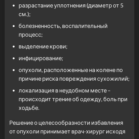
разрастание уплотнения (диаметр от 5
см.);
болезненность, воспалительный
процесс;
выделение крови;
инфицирование;
опухоли, расположенные на колене по
причине риска повреждения сухожилий;
локализация в неудобном месте –
происходит трение об одежду, боль при
ходьбе.
Решение о целесообразности избавления
от опухоли принимает врач-хирург исходя