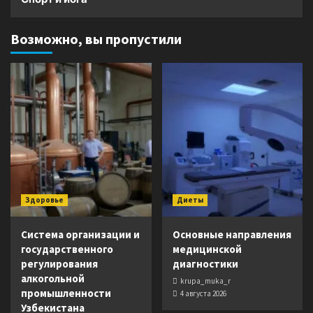
Возможно, вы пропустили
Здоровье
Диеты
Система организации и
Основные направления
государственного
медицинской
регулирования
диагностики
алкогольной
krupa_muka_r
промышленности
4 августа 2026
Узбекистана