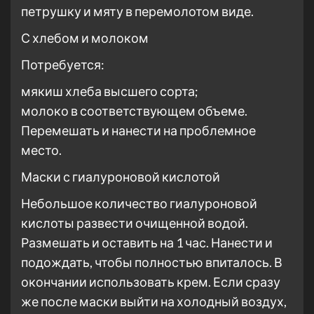
петрушку и мяту в перемолотом виде.
С хлебом и молоком
Потребуется:
мякиш хлеба высшего сорта;
молоко в соответствующем объеме.
Перемешать и нанести на проблемное
место.
Маски с гиалуроновой кислотой
Небольшое количество гиалуроновой
кислоты развести очищенной водой.
Размешать и оставить на 1 час. Нанести и
подождать, чтобы полностью впиталось. В
окончании использовать крем. Если сразу
же после маски выйти на холодный воздух,