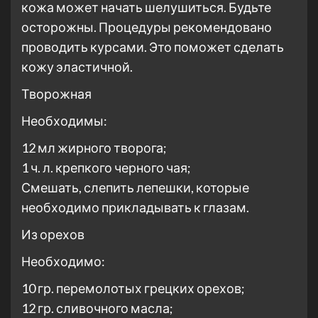
кожа может начать шелушиться. Будьте
осторожны. Процедуры рекомендовано
проводить курсами. Это поможет сделать
кожу эластичной.
Творожная
Необходимы:
12 мл жирного творога;
1 ч. л. крепкого черного чая;
Смешать, слепить лепешки, которые
необходимо прикладывать к глазам.
Из орехов
Необходимо:
10 гр. перемолотых грецких орехов;
12 гр. сливочного масла;