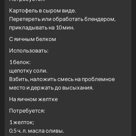
Картофель в сыром виде.
Перетереть или обработать блендером,
прикладывать на 10 мин.
С яичным белком
Использовать:
1 белок:
щепотку соли.
Взбить, наложить смесь на проблемное
место и держать до высыхания.
На яичном желтке
Потребуется:
1 желток;
0.5 ч. л. масла оливы.