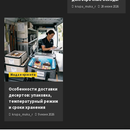
krupa_muka_r
28 июня 2026
Мода и красота
Особенности доставки
десертов: упаковка,
температурный режим
и сроки хранения
krupa_muka_r
9 июня 2026