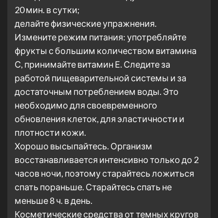
20 мин. в сутки;
делайте физические упражнения.
Измените режим питания: употребляйте
фрукты с большим количеством витамина
С, принимайте витамин Е. Следите за
работой пищеварительной системы и за
достаточным потреблением воды. Это
необходимо для своевременного
обновления клеток, для эластичности и
плотности кожи.
Хорошо высыпайтесь. Организм
восстанавливается интенсивно только до 2
часов ночи, поэтому старайтесь ложиться
спать пораньше. Старайтесь спать не
меньше 8 ч. в день.
Косметические средства от темных кругов