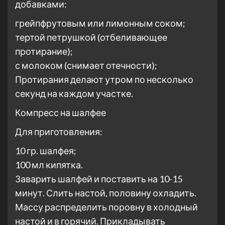
добавками:
грейпфрутовым или лимонным соком;
тертой петрушкой (отбеливающее
протирание);
с молоком (снимает отечности);
Протирания делают утром по несколько
секунд на каждом участке.
Компресс на шалфее
Для приготовления:
10 гр. шалфея;
100 мл кипятка.
Заварить шалфей и поставить на 10-15
минут. Слить настой, половину охладить.
Массу распределить поровну в холодный
настой и в горячий. Прикладывать