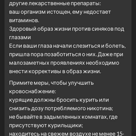
другие лекарственные препараты:
ваш организм истощен, ему недостает
витаминов.
Здоровый образ жизни против синяков под
глазами
Если ваши глаза начали слезиться и болеть,
пришла пора позаботиться о них. Даже при
малозаметных проявлениях необходимо
внести коррективы в образ жизни.
Примите меры, чтобы улучшить
кровоснабжение:
курящие должны бросить курить или
снизить дозу потребляемого никотина;
не бывайте в задымленных комнатах, где
присутствуют курильщики;
находитесь на свежем воздухе не менее 15-