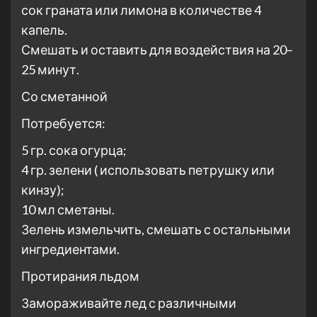
сок граната или лимона в количестве 4
капель.
Смешать и оставить для воздействия на 20–
25 минут.
Со сметанной
Потребуется:
5 гр. сока огурца;
4 гр. зелени ( использовать петрушку или
кинзу);
10 мл сметаны.
Зелень измельчить, смешать с остальными
ингредиентами.
Протирания льдом
Замораживайте лед с различными