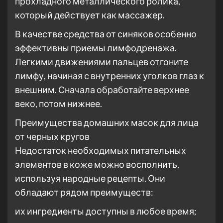
прохладного металлического ролика,
который действует как массажер.
В качестве средства от синяков особенно
эффективны приемы лимфодренажа.
Легкими движениями пальцев отгоните
лимфу, начиная с внутренних уголков глаз к
внешним. Сначала обработайте верхнее
веко, потом нижнее.
Преимущества домашних масок для лица
от черных кругов
Недостаток необходимых питательных
элементов в коже можно восполнить,
используя народные рецепты. Они
обладают рядом преимуществ:
их ингредиенты доступны в любое время;