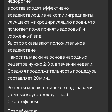
недорогие;
в состав входят эффективно
воздействующие на кожу ингредиенты;
улучшают микроциркуляцию крови, что
помогает коже принять здоровый и
ухоженный вид;
быстро оказывают положительное
воздействие.
Наносить маски на основе народных
рецептов нужно 2-3 р. в течении недели.
Средняя продолжительность процедуры
составляет 20 мин..
Рецепты масок от синяков под глазами
(темных кругов вокруг глаз)
С картофелем
Потребуется: