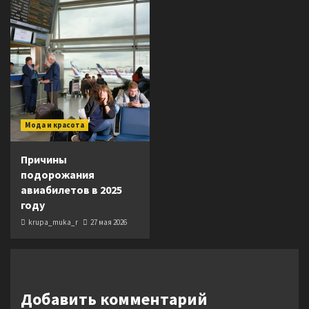
Мода и красота
Причины
подорожания
авиабилетов в 2025
году
krupa_muka_r
27 мая 2026
Добавить комментарий