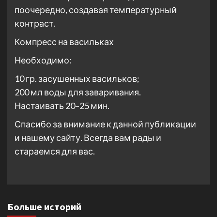
поочередно, создавая температурный
контраст.
Компресс на васильках
Необходимо:
10 гр. засушенных васильков;
200 мл воды для заваривания.
Настаивать 20–25 мин.
Спасибо за внимание к данной публикации
и нашему сайту. Всегда вам рады и
стараемся для вас.
Больше историй