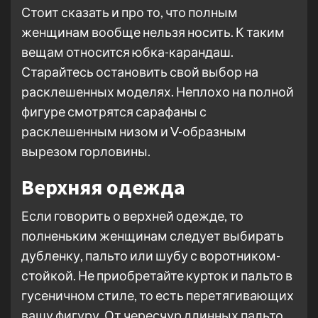
Стоит сказать и про то, что полным
женщинам вообще нельзя носить. К таким
вещам относится юбка-карандаш.
Старайтесь остановить свой выбор на
расклешенных моделях. Неплохо на полной
фигуре смотрятся сарафаны с
расклешенным низом и V-образным
вырезом горловины.
Верхняя одежда
Если говорить о верхней одежде, то
полненьким женщинам следует выбирать
дубленку, пальто или шубу с воротником-
стойкой. Не приобретайте курток и пальто в
гусеничном стиле, то есть перетягивающих
вашу фигуру. От чересчур длинных пальто