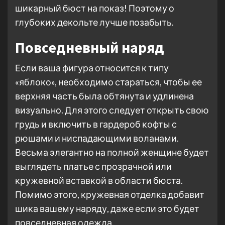
шикарный бюст на показ! Поэтому о
глубоких декольте лучше позабыть.
Повседневный наряд
Если ваша фигура относится к типу
«яблоко», необходимо стараться, чтобы ее
верхняя часть была обтянута и удлинена
визуально. Для этого следует открыть свою
грудь и включить в гардероб кофты с
рюшами и ниспадающими воланами.
Весьма элегантно на полной женщине будет
выглядеть платье с прозрачной или
кружевной вставкой в области бюста.
Помимо этого, кружевная отделка добавит
шика вашему наряду, даже если это будет
повседневная одежда.