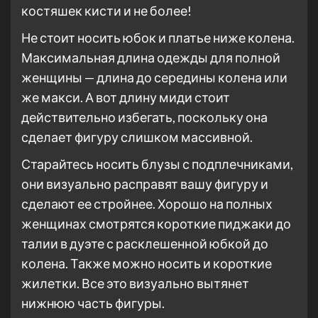
костяшек кисти и не более!
Не стоит носить юбок и платье ниже колена.
Максимальная длина одежды для полной
женщины — длина до середины колена или
же макси. А вот длину миди стоит
действительно избегать, поскольку она
сделает фигуру слишком массивной.
Старайтесь носить блузы с подплечниками,
они визуально расправят вашу фигуру и
сделают ее стройнее. Хорошо на полных
женщинах смотрятся короткие пиджаки до
талии в дуэте с расклешенной юбкой до
колена. Также можно носить и короткие
жилетки. Все это визуально вытянет
нижнюю часть фигуры.