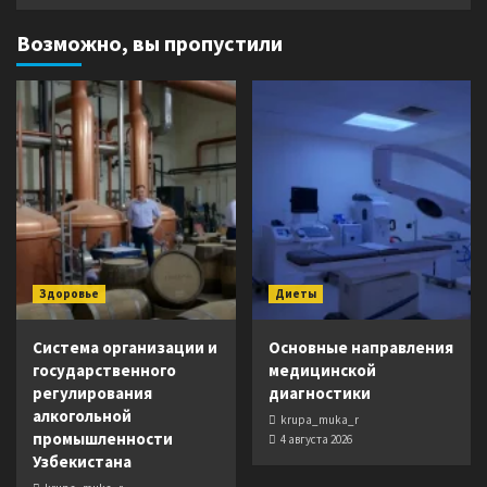
Возможно, вы пропустили
Здоровье
Диеты
Система организации и
Основные направления
государственного
медицинской
регулирования
диагностики
алкогольной
krupa_muka_r
промышленности
4 августа 2026
Узбекистана