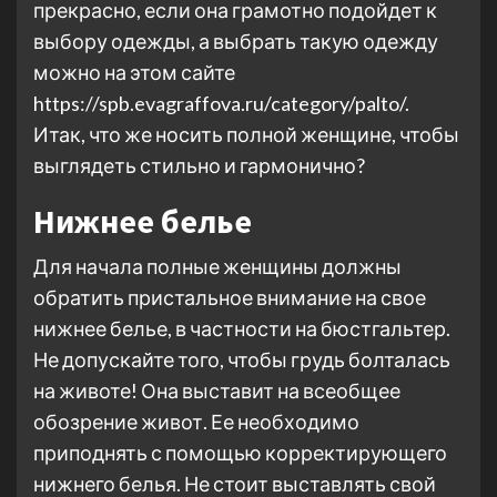
прекрасно, если она грамотно подойдет к
выбору одежды, а выбрать такую одежду
можно на этом сайте
https://spb.evagraffova.ru/category/palto/.
Итак, что же носить полной женщине, чтобы
выглядеть стильно и гармонично?
Нижнее белье
Для начала полные женщины должны
обратить пристальное внимание на свое
нижнее белье, в частности на бюстгальтер.
Не допускайте того, чтобы грудь болталась
на животе! Она выставит на всеобщее
обозрение живот. Ее необходимо
приподнять с помощью корректирующего
нижнего белья. Не стоит выставлять свой