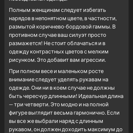
Полным женщинам следует избегать
нарядов в непонятном цвете, в частности,
размытой коричнево-бордовой гаммы. В
противном случае ваш силуэт просто
размажется! Не стоит облачаться и в
одежду контрастных цветов с мелким
рисунком. Это добавит вам агрессии.
При полном весе и маленьком росте
внимание следует уделять рукавам на
одежде. Они ни в коем случае не должны
быть чересчур длинными! Идеальная длина
— три четверти. Это модно и на полной
фигуре выглядит весьма гармонично. Если
вы все же выбрали наряд с длинным
рукавом, он должен доходить максимум до