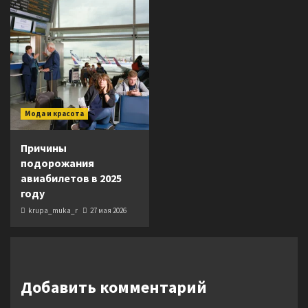
Мода и красота
Причины
подорожания
авиабилетов в 2025
году
krupa_muka_r
27 мая 2026
Добавить комментарий