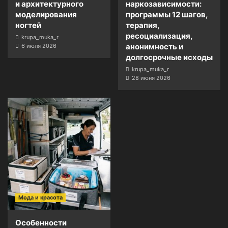
и архитектурного
наркозависимости:
моделирования
программы 12 шагов,
ногтей
терапия,
ресоциализация,
krupa_muka_r
анонимность и
6 июля 2026
долгосрочные исходы
krupa_muka_r
28 июня 2026
Мода и красота
Особенности