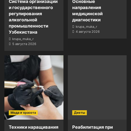
Система организации
Основные
и государственного
направления
регулирования
медицинской
алкогольной
диагностики
промышленности
krupa_muka_r
Узбекистана
4 августа 2026
krupa_muka_r
5 августа 2026
Мода и красота
Диеты
Техники наращивания
Реабилитация при