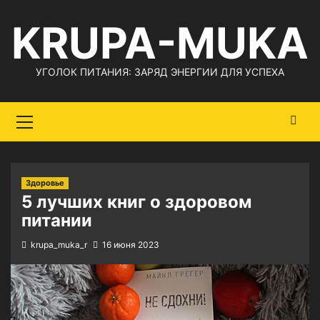
Перейти
KRUPA-MUKA
к
содержимому
УГОЛОК ПИТАНИЯ: ЗАРЯД ЭНЕРГИИ ДЛЯ УСПЕХА
Основное
меню
Здоровье
5 лучших книг о здоровом
питании
krupa_muka_r
16 июня 2023