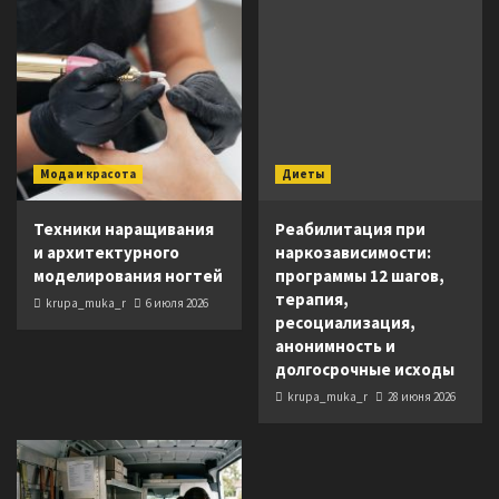
Мода и красота
Диеты
Техники наращивания
Реабилитация при
и архитектурного
наркозависимости:
моделирования ногтей
программы 12 шагов,
терапия,
krupa_muka_r
6 июля 2026
ресоциализация,
анонимность и
долгосрочные исходы
krupa_muka_r
28 июня 2026