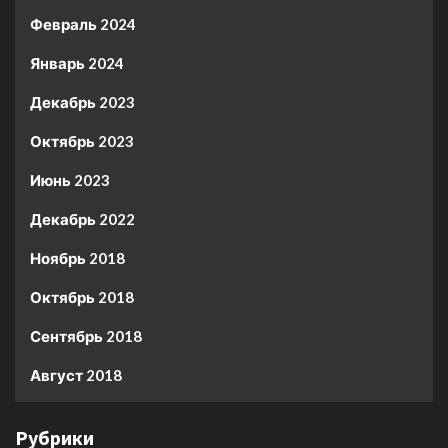
Февраль 2024
Январь 2024
Декабрь 2023
Октябрь 2023
Июнь 2023
Декабрь 2022
Ноябрь 2018
Октябрь 2018
Сентябрь 2018
Август 2018
Рубрики