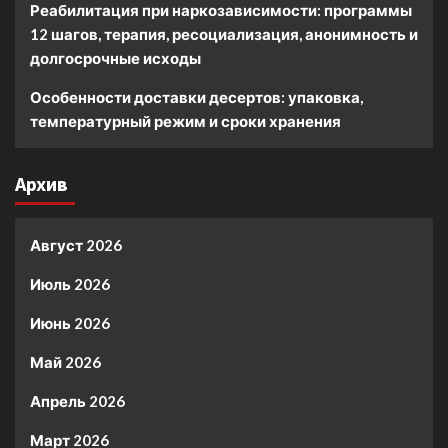
Реабилитация при наркозависимости: программы
12 шагов, терапия, ресоциализация, анонимность и
долгосрочные исходы
Особенности доставки десертов: упаковка,
температурный режим и сроки хранения
Архив
Август 2026
Июль 2026
Июнь 2026
Май 2026
Апрель 2026
Март 2026