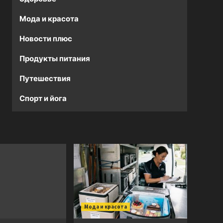
Мода и красота
Новости плюс
Продукты питания
Путешествия
Спорт и йога
Мода и красота