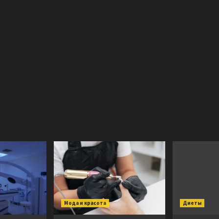
Мода и красота
Диеты