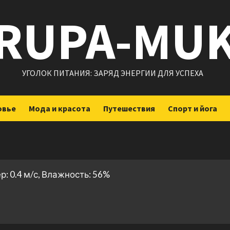
RUPA-MU
УГОЛОК ПИТАНИЯ: ЗАРЯД ЭНЕРГИИ ДЛЯ УСПЕХА
овье
Мода и красота
Путешествия
Спорт и йога
р: 0.4 м/с, Влажность: 56%
ить