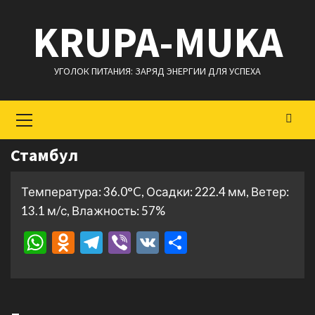
Перейти
KRUPA-MUKA
к
содержимому
УГОЛОК ПИТАНИЯ: ЗАРЯД ЭНЕРГИИ ДЛЯ УСПЕХА
Основное
меню
Стамбул
Температура: 36.0°C, Осадки: 222.4 мм, Ветер:
13.1 м/с, Влажность: 57%
WhatsApp
Odnoklassniki
Telegram
Viber
VK
Отправить