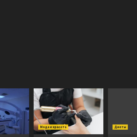
Мода и красота
Диеты