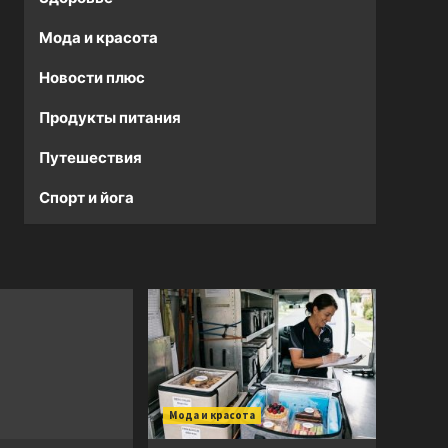
Мода и красота
Новости плюс
Продукты питания
Путешествия
Спорт и йога
Мода и красота