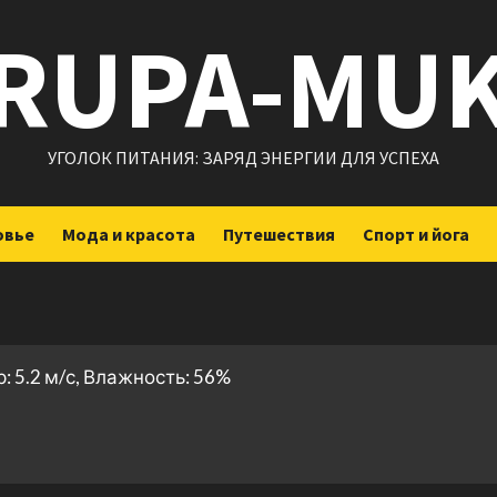
RUPA-MU
УГОЛОК ПИТАНИЯ: ЗАРЯД ЭНЕРГИИ ДЛЯ УСПЕХА
овье
Мода и красота
Путешествия
Спорт и йога
: 5.2 м/с, Влажность: 56%
ить