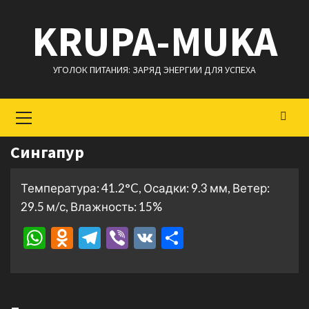
Перейти
KRUPA-MUKA
к
содержимому
УГОЛОК ПИТАНИЯ: ЗАРЯД ЭНЕРГИИ ДЛЯ УСПЕХА
Основное
меню
Сингапур
Температура: 41.2°C, Осадки: 9.3 мм, Ветер:
29.5 м/с, Влажность: 15%
WhatsApp
Odnoklassniki
Telegram
Viber
VK
Отправить