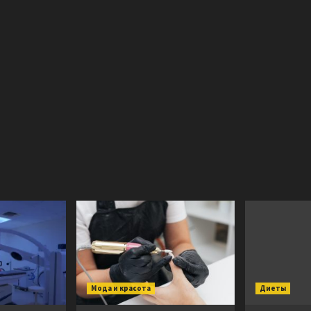
Мода и красота
Диеты