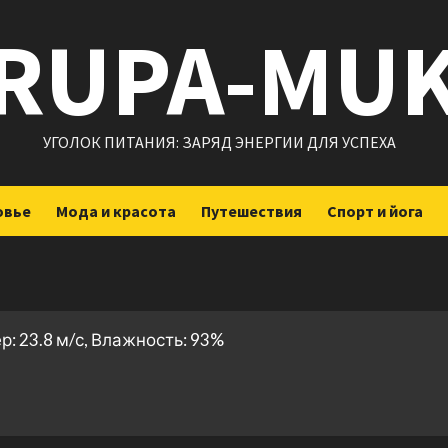
RUPA-MU
УГОЛОК ПИТАНИЯ: ЗАРЯД ЭНЕРГИИ ДЛЯ УСПЕХА
овье
Мода и красота
Путешествия
Спорт и йога
р: 23.8 м/с, Влажность: 93%
ить