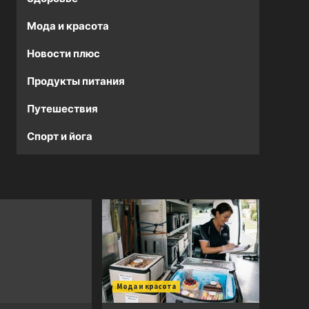
Мода и красота
Новости плюс
Продукты питания
Путешествия
Спорт и йога
Мода и красота