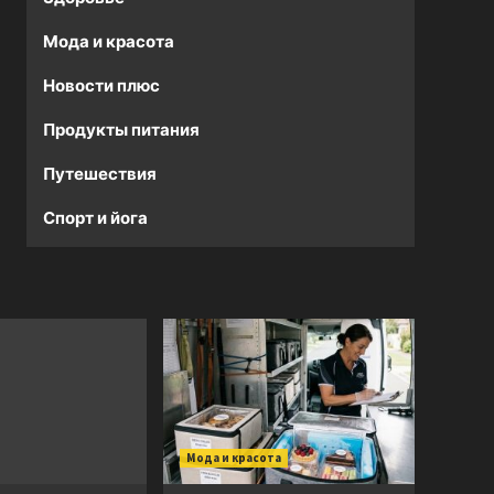
Мода и красота
Новости плюс
Продукты питания
Путешествия
Спорт и йога
Мода и красота