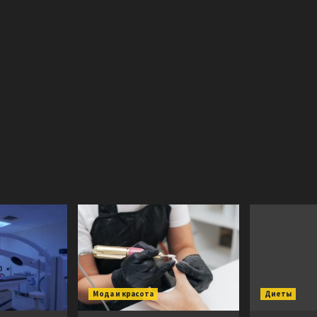
Мода и красота
Диеты