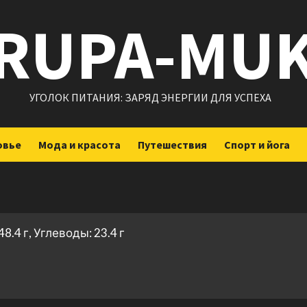
RUPA-MU
УГОЛОК ПИТАНИЯ: ЗАРЯД ЭНЕРГИИ ДЛЯ УСПЕХА
овье
Мода и красота
Путешествия
Спорт и йога
8.4 г, Углеводы: 23.4 г
ить