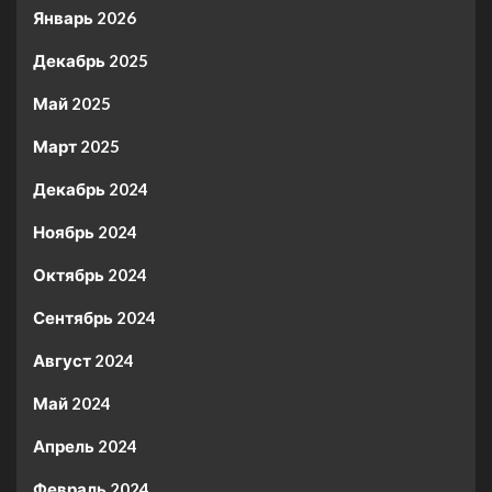
Январь 2026
Декабрь 2025
Май 2025
Март 2025
Декабрь 2024
Ноябрь 2024
Октябрь 2024
Сентябрь 2024
Август 2024
Май 2024
Апрель 2024
Февраль 2024