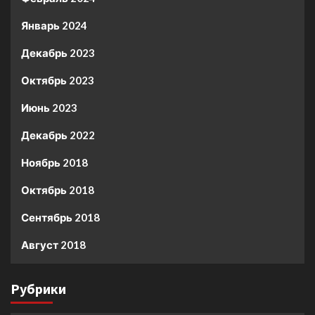
Январь 2024
Декабрь 2023
Октябрь 2023
Июнь 2023
Декабрь 2022
Ноябрь 2018
Октябрь 2018
Сентябрь 2018
Август 2018
Рубрики