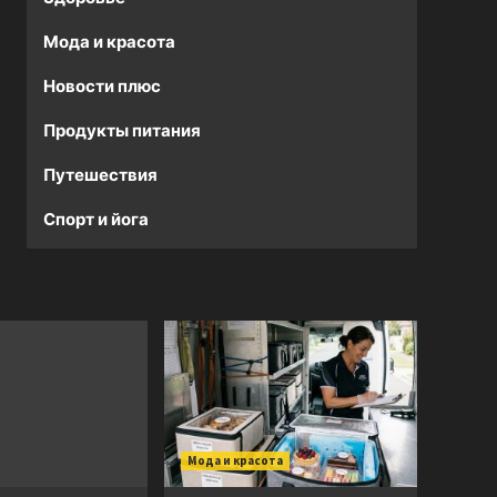
Мода и красота
Новости плюс
Продукты питания
Путешествия
Спорт и йога
Мода и красота