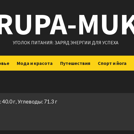
RUPA-MU
УГОЛОК ПИТАНИЯ: ЗАРЯД ЭНЕРГИИ ДЛЯ УСПЕХА
овье
Мода и красота
Путешествия
Спорт и йога
40.0 г, Углеводы: 71.3 г
ить