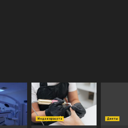
Мода и красота
Диеты