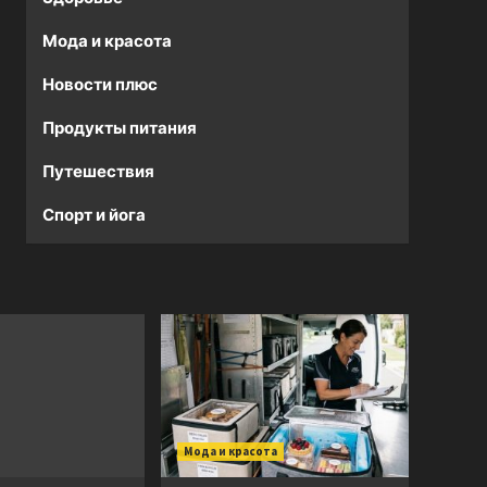
Мода и красота
Новости плюс
Продукты питания
Путешествия
Спорт и йога
Мода и красота