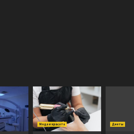
Мода и красота
Диеты