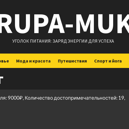
RUPA-MU
УГОЛОК ПИТАНИЯ: ЗАРЯД ЭНЕРГИИ ДЛЯ УСПЕХА
овье
Мода и красота
Путешествия
Спорт и йога
г
ля: 9000₽, Количество достопримечательностей: 19,
ить