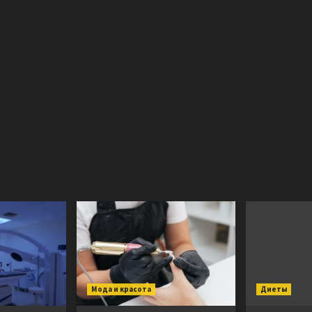
Мода и красота
Диеты