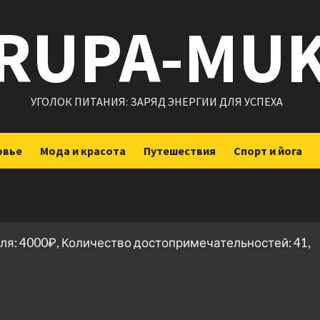
RUPA-MU
УГОЛОК ПИТАНИЯ: ЗАРЯД ЭНЕРГИИ ДЛЯ УСПЕХА
овье
Мода и красота
Путешествия
Спорт и йога
ля: 4000₽, Количество достопримечательностей: 41,
ить