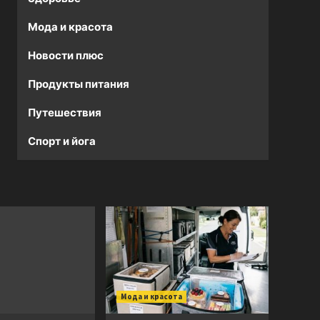
Мода и красота
Новости плюс
Продукты питания
Путешествия
Спорт и йога
Мода и красота