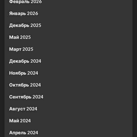
Февраль 2026
Январь 2026
Декабрь 2025
Май 2025
Март 2025
Декабрь 2024
Ноябрь 2024
Октябрь 2024
Сентябрь 2024
Август 2024
Май 2024
Апрель 2024