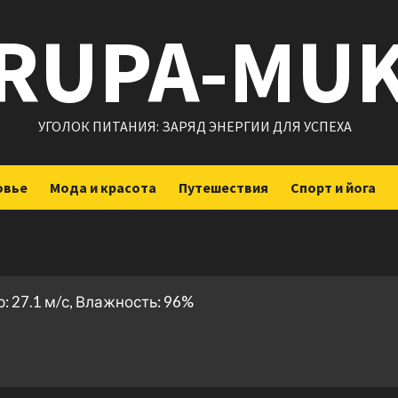
RUPA-MU
УГОЛОК ПИТАНИЯ: ЗАРЯД ЭНЕРГИИ ДЛЯ УСПЕХА
овье
Мода и красота
Путешествия
Спорт и йога
: 27.1 м/с, Влажность: 96%
ить