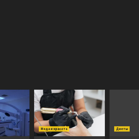
Мода и красота
Диеты