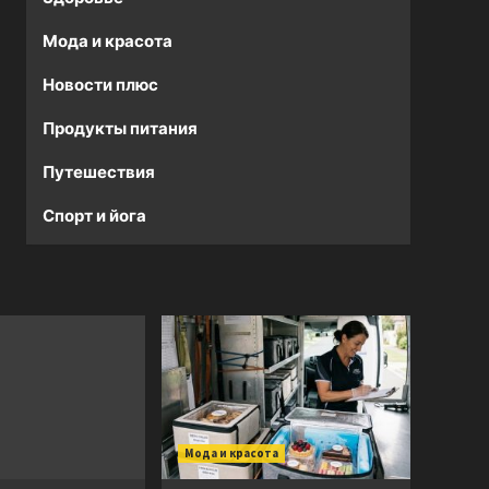
Мода и красота
Новости плюс
Продукты питания
Путешествия
Спорт и йога
Мода и красота