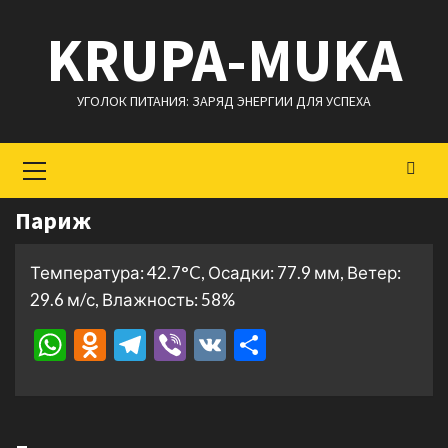
Перейти
KRUPA-MUKA
к
содержимому
УГОЛОК ПИТАНИЯ: ЗАРЯД ЭНЕРГИИ ДЛЯ УСПЕХА
Основное
меню
Париж
Температура: 42.7°C, Осадки: 77.9 мм, Ветер:
29.6 м/с, Влажность: 58%
WhatsApp
Odnoklassniki
Telegram
Viber
VK
Отправить