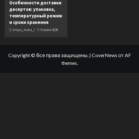
Особенности доставки
десертов: упаковка,
температурный режим
и сроки хранения
krupa_muka_r
9 июня 2026
Copyright © Все права защищены.
|
CoverNews
от AF
themes.