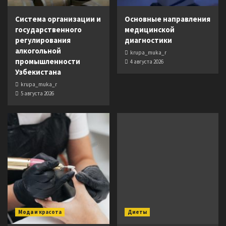
Система организации и
Основные направления
государственного
медицинской
регулирования
диагностики
алкогольной
krupa_muka_r
промышленности
4 августа 2026
Узбекистана
krupa_muka_r
5 августа 2026
Мода и красота
Диеты