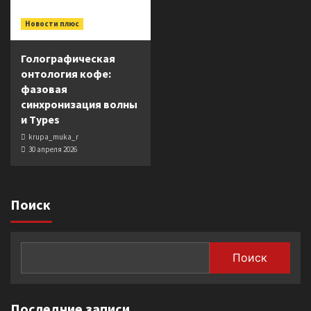
Новости плюс
Голографическая
онтология кофе:
фазовая
синхронизация волны
и Types
krupa_muka_r
30 апреля 2026
Поиск
Поиск
Последние записи