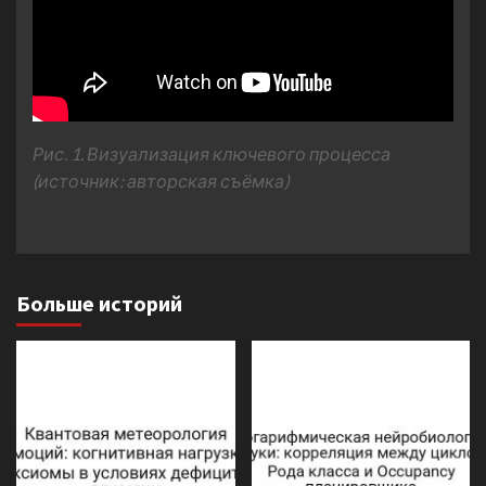
Рис. 1. Визуализация ключевого процесса
(источник: авторская съёмка)
Больше историй