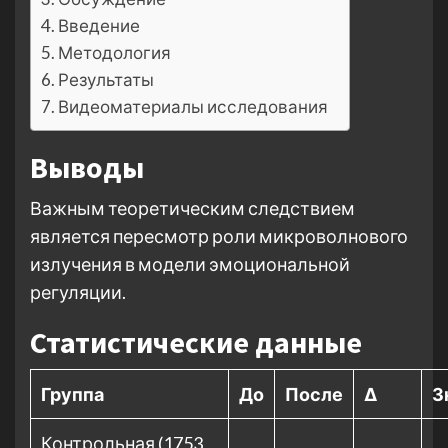
Введение
Методология
Результаты
Видеоматериалы исследования
Выводы
Важным теоретическим следствием
является пересмотр роли микроволнового
излучения в модели эмоциональной
регуляции.
Статистические данные
Группа
До
После
Δ
З
Контрольная (1753