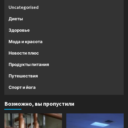
Uncategorised
Диеты
Здоровье
Мода и красота
Новости плюс
Продукты питания
Путешествия
Спорт и йога
Возможно, вы пропустили