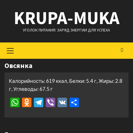
Перейти
KRUPA-MUKA
к
содержимому
УГОЛОК ПИТАНИЯ: ЗАРЯД ЭНЕРГИИ ДЛЯ УСПЕХА
Основное
меню
Овсянка
Калорийность: 619 ккал, Белки: 5.4 г, Жиры: 2.8
г, Углеводы: 67.5 г
WhatsApp
Odnoklassniki
Telegram
Viber
VK
Отправить