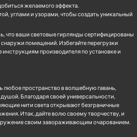
добиться желаемого эффекта.
ой, углами и узорами, чтобы создать уникальный
есь, что ваши световые гирлянды сертифицированы
и снаружи помещений. Избегайте перегрузки
е инструкциям производителя по установке и
 любое пространство в волшебную гавань,
 душой. Благодаря своей универсальности,
ияющие нити света открывают безграничные
ения. Итак, дайте волю своему творчеству, и
окружение своим завораживающим очарованием.