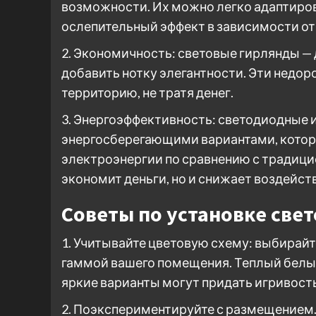
возможности. Их можно легко адаптиров
ослепительный эффект в зависимости от
2. Экономичность: световые гирлянды —
добавить нотку элегантности. Эти недо
территорию, не тратя денег.
3. Энергоэффективность: светодиодные 
энергосберегающими вариантами, котор
электроэнергии по сравнению с традици
экономит деньги, но и снижает воздейс
Советы по установке све
1. Учитывайте цветовую схему: выбирайт
гаммой вашего помещения. Теплый белый
яркие варианты могут придать игривость
2. Поэкспериментируйте с размещением.