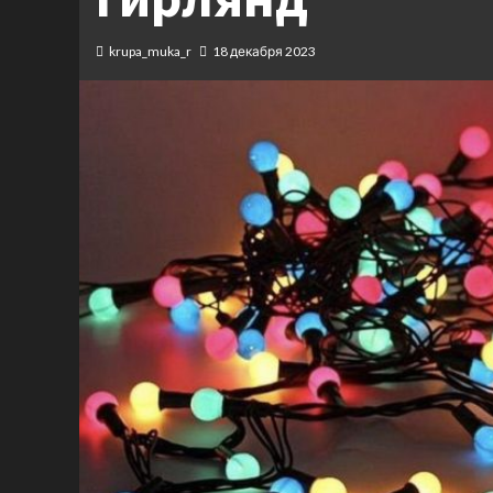
krupa_muka_r
18 декабря 2023