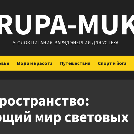
RUPA-MU
УГОЛОК ПИТАНИЯ: ЗАРЯД ЭНЕРГИИ ДЛЯ УСПЕХА
овье
Мода и красота
Путешествия
Спорт и йога
ространство:
ющий мир световых