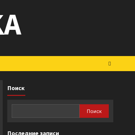
KA
Поиск
Поиск
Последние записи