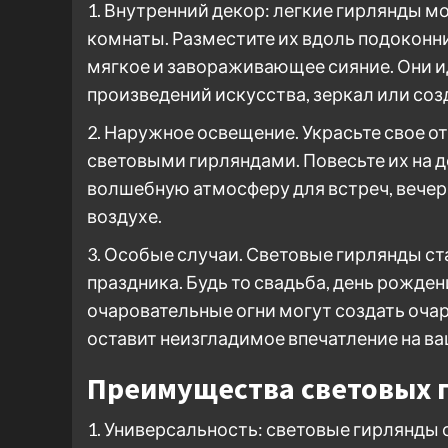
1. Внутренний декор: легкие гирлянды 
комнаты. Разместите их вдоль подоконни
мягкое и завораживающее сияние. Они и
произведений искусства, зеркал или соз
2. Наружное освещение. Украсьте свое 
световыми гирляндами. Повесьте их на д
волшебную атмосферу для встреч, вечер
воздухе.
3. Особые случаи. Световые гирлянды 
праздника. Будь то свадьба, день рожден
очаровательные огни могут создать оча
оставит неизгладимое впечатление на ва
Преимущества световых 
1. Универсальность: световые гирлянды