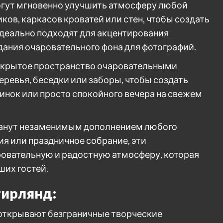
могут мгновенно улучшить атмосферу любой
ков, каркасов кроватей или стен, чтобы создать
деально подходят для акцентирования
дания очаровательного фона для фотографий.
открытое пространство очаровательными
еревья, беседки или заборы, чтобы создать
инок или просто спокойного вечера на свежем
станут незаменимым дополнением любого
ия или праздничное собрание, эти
ровательную и радостную атмосферу, которая
ших гостей.
гирлянд:
 открывают безграничные творческие