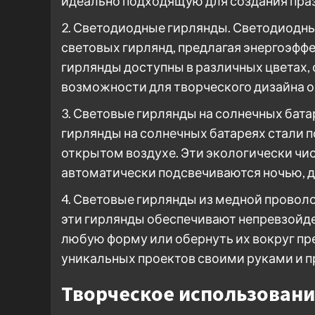
идеально подходящую для создания пра
2. Светодиодные гирлянды. Светодиодн
световых гирлянд, предлагая энергоэфф
гирлянды доступны в различных цветах, 
возможности для творческого дизайна 
3. Световые гирлянды на солнечных бата
гирлянды на солнечных батареях стали 
открытом воздухе. Эти экологически чис
автоматически подсвечиваются ночью, д
4. Световые гирлянды из медной провол
эти гирлянды обеспечивают непревзойд
любую форму или обернуть их вокруг пр
уникальных проектов своими руками и п
Творческое использовани