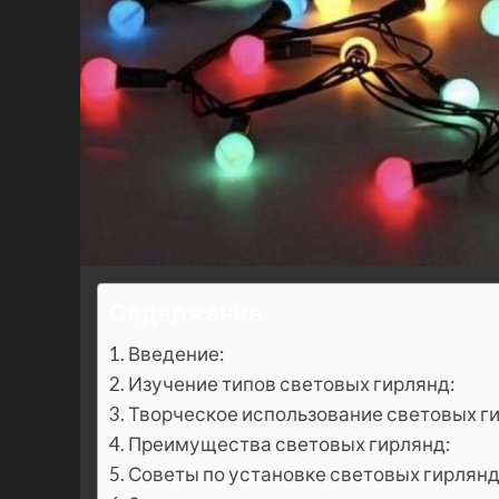
Содержание
Введение:
Изучение типов световых гирлянд:
Творческое использование световых г
Преимущества световых гирлянд:
Советы по установке световых гирлянд