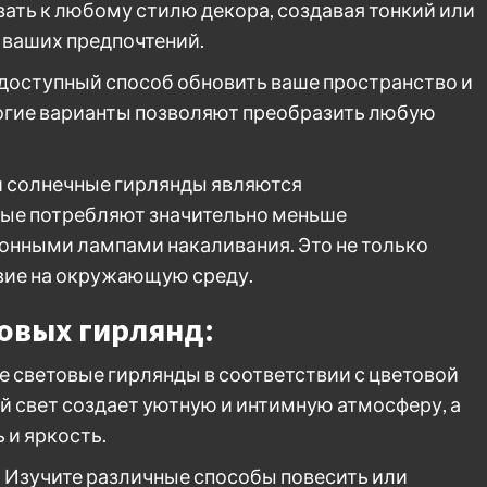
ать к любому стилю декора, создавая тонкий или
 ваших предпочтений.
 доступный способ обновить ваше пространство и
рогие варианты позволяют преобразить любую
и солнечные гирлянды являются
ые потребляют значительно меньше
онными лампами накаливания. Это не только
твие на окружающую среду.
товых гирлянд:
е световые гирлянды в соответствии с цветовой
 свет создает уютную и интимную атмосферу, а
 и яркость.
 Изучите различные способы повесить или