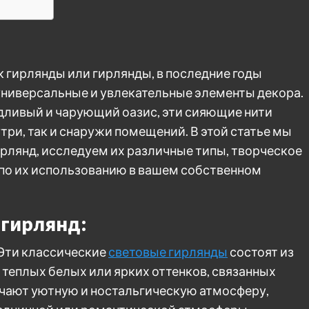
 гирлянды или гирлянды, в последние годы
универсальные и увлекательные элементы декора.
дливый и чарующий оазис, эти сияющие нити
три, так и снаружи помещений. В этой статье мы
рлянд, исследуем их различные типы, творческое
по их использованию в вашем собственном
 гирлянд:
 Эти классические
световые гирлянды
состоят из
 теплых белых или ярких оттенков, связанных
лучают уютную и ностальгическую атмосферу,