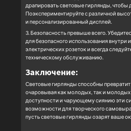
драпировать световые гирлянды, чтобы 
Поэкспериментируйте с различной высот
и персонализированный дисплей.
3. Безопасность превыше всего. Убедит
для безопасного использования внутри 
электрических розеток и всегда следуйт
техническому обслуживанию.
Заключение:
Световые гирлянды способны превратить
очаровывая как молодых, так и молодых
доступности и чарующему сиянию эти с
возможности для творческого самовыраж
пусть световые гирлянды озарят ваше 