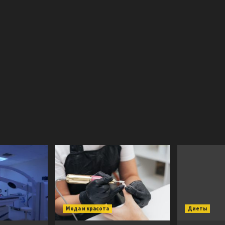
Мода и красота
Диеты