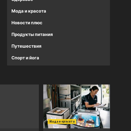
Мода и красота
Новости плюс
Продукты питания
Путешествия
Спорт и йога
Мода и красота