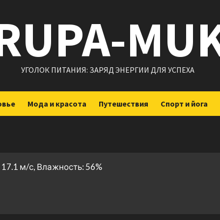
RUPA-MU
УГОЛОК ПИТАНИЯ: ЗАРЯД ЭНЕРГИИ ДЛЯ УСПЕХА
овье
Мода и красота
Путешествия
Спорт и йога
 17.1 м/с, Влажность: 56%
ить