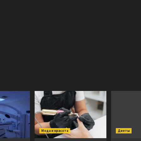
Мода и красота
Диеты