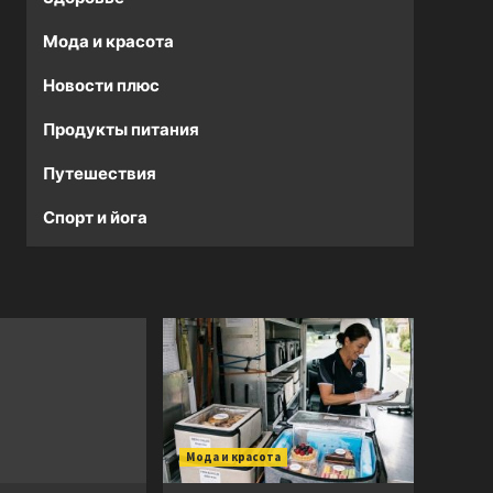
Мода и красота
Новости плюс
Продукты питания
Путешествия
Спорт и йога
Мода и красота