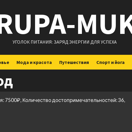
RUPA-MU
УГОЛОК ПИТАНИЯ: ЗАРЯД ЭНЕРГИИ ДЛЯ УСПЕХА
овье
Мода и красота
Путешествия
Спорт и йога
од
я: 7500₽, Количество достопримечательностей: 36,
ить