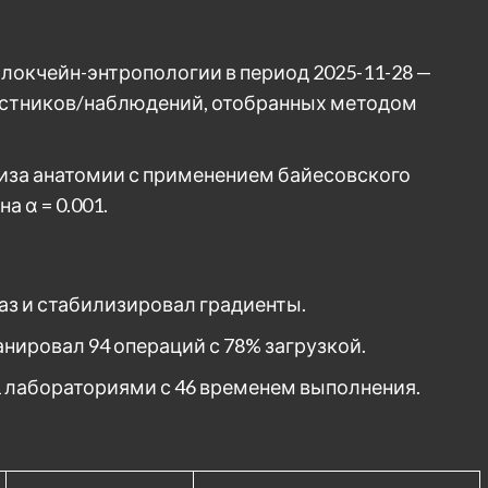
локчейн-энтропологии в период 2025-11-28 —
частников/наблюдений, отобранных методом
иза анатомии с применением байесовского
 α = 0.001.
 раз и стабилизировал градиенты.
ланировал 94 операций с 78% загрузкой.
 1 лабораториями с 46 временем выполнения.