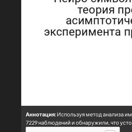
Аннотация:
Используя метод анализа им
7229 наблюдений и обнаружили, что уст