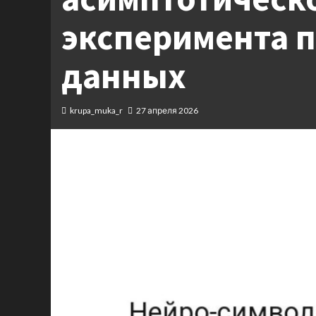
эксперимента 
данных
krupa_muka_r
27 апреля 2026