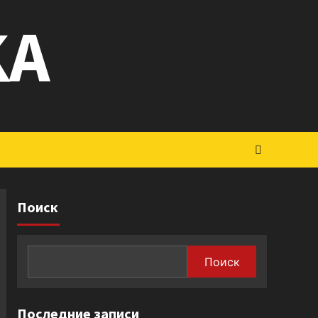
KA
Поиск
Поиск
Последние записи