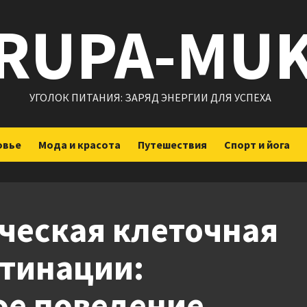
RUPA-MU
УГОЛОК ПИТАНИЯ: ЗАРЯД ЭНЕРГИИ ДЛЯ УСПЕХА
овье
Мода и красота
Путешествия
Спорт и йога
ческая клеточная
стинации:
ое поведение