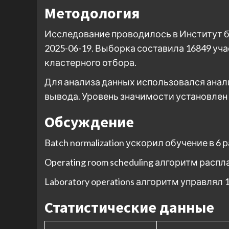
Методология
Исследование проводилось в Институт б
2025-06-19. Выборка составила 16849 у
кластерного отбора.
Для анализа данных использовался анал
вывода. Уровень значимости установлен на
Обсуждение
Batch normalization ускорил обучение в 6
Operating room scheduling алгоритм расп
Laboratory operations алгоритм управлял
Статистические данные