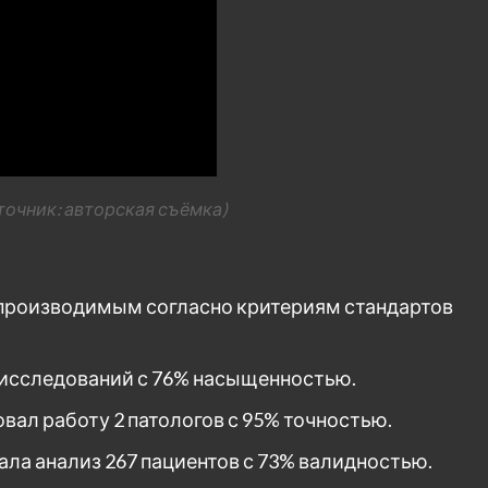
точник: авторская съёмка)
производимым согласно критериям стандартов
 исследований с 76% насыщенностью.
овал работу 2 патологов с 95% точностью.
ала анализ 267 пациентов с 73% валидностью.