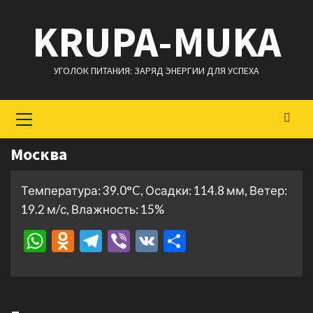
Перейти
KRUPA-MUKA
к
содержимому
УГОЛОК ПИТАНИЯ: ЗАРЯД ЭНЕРГИИ ДЛЯ УСПЕХА
Основное
меню
Москва
Температура: 39.0°C, Осадки: 114.8 мм, Ветер:
19.2 м/с, Влажность: 15%
WhatsApp
Odnoklassniki
Telegram
Viber
VK
Отправить