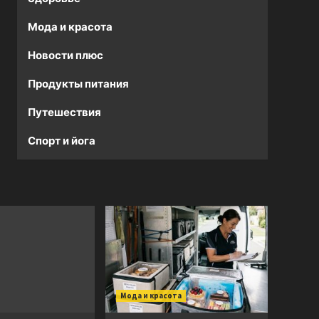
Мода и красота
Новости плюс
Продукты питания
Путешествия
Спорт и йога
Мода и красота