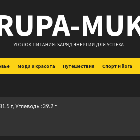
RUPA-MU
УГОЛОК ПИТАНИЯ: ЗАРЯД ЭНЕРГИИ ДЛЯ УСПЕХА
овье
Мода и красота
Путешествия
Спорт и йога
1.5 г, Углеводы: 39.2 г
ить