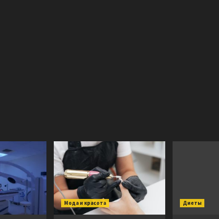
Мода и красота
Диеты