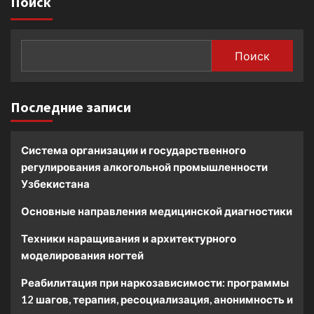
Поиск
Поиск
Последние записи
Система организации и государственного
регулирования алкогольной промышленности
Узбекистана
Основные направления медицинской диагностики
Техники наращивания и архитектурного
моделирования ногтей
Реабилитация при наркозависимости: программы
12 шагов, терапия, ресоциализация, анонимность и