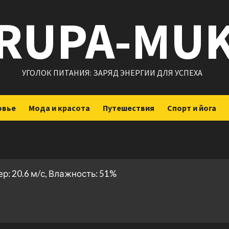
RUPA-MU
УГОЛОК ПИТАНИЯ: ЗАРЯД ЭНЕРГИИ ДЛЯ УСПЕХА
овье
Мода и красота
Путешествия
Спорт и йога
ер: 20.6 м/с, Влажность: 51%
ить