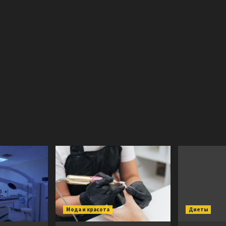
Мода и красота
Диеты