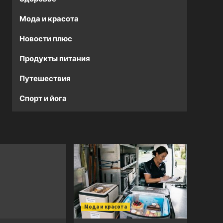
Мода и красота
Новости плюс
Продукты питания
Путешествия
Спорт и йога
Мода и красота