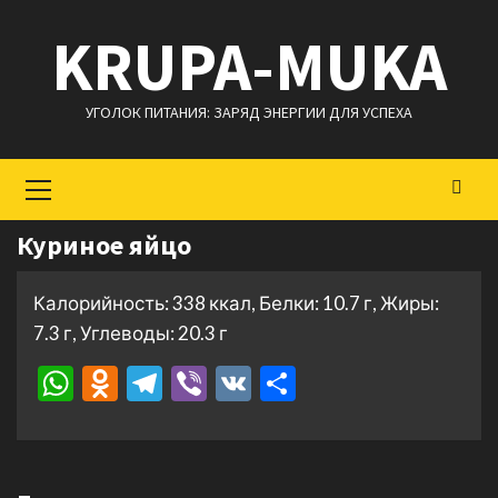
Перейти
KRUPA-MUKA
к
содержимому
УГОЛОК ПИТАНИЯ: ЗАРЯД ЭНЕРГИИ ДЛЯ УСПЕХА
Основное
меню
Куриное яйцо
Калорийность: 338 ккал, Белки: 10.7 г, Жиры:
7.3 г, Углеводы: 20.3 г
WhatsApp
Odnoklassniki
Telegram
Viber
VK
Отправить