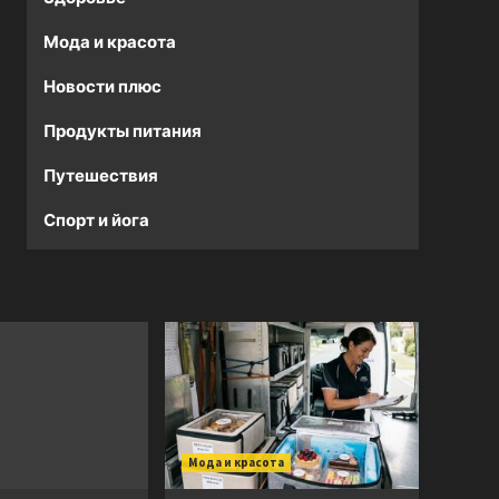
Мода и красота
Новости плюс
Продукты питания
Путешествия
Спорт и йога
Мода и красота