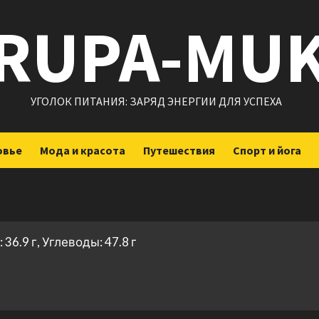
RUPA-MU
УГОЛОК ПИТАНИЯ: ЗАРЯД ЭНЕРГИИ ДЛЯ УСПЕХА
овье
Мода и красота
Путешествия
Спорт и йога
36.9 г, Углеводы: 47.8 г
ить