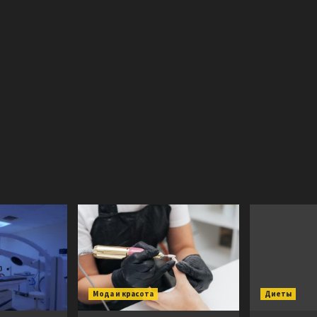
Мода и красота
Диеты