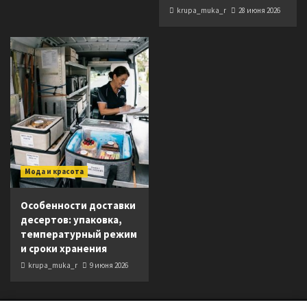
krupa_muka_r
28 июня 2026
Мода и красота
Особенности доставки
десертов: упаковка,
температурный режим
и сроки хранения
krupa_muka_r
9 июня 2026