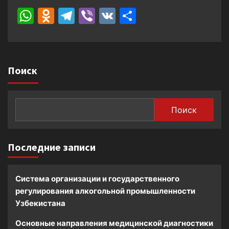
WhatsApp
Odnoklassniki
Telegram
Viber
VK
Отправить
Поиск
Поиск
Последние записи
Система организации и государственного
регулирования алкогольной промышленности
Узбекистана
Основные направления медицинской диагностики