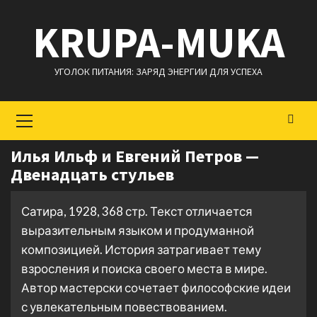
Перейти
KRUPA-MUKA
к
содержимому
УГОЛОК ПИТАНИЯ: ЗАРЯД ЭНЕРГИИ ДЛЯ УСПЕХА
Основное
меню
Илья Ильф и Евгений Петров —
Двенадцать стульев
Сатира, 1928, 368 стр. Текст отличается
выразительным языком и продуманной
композицией. История затрагивает тему
взросления и поиска своего места в мире.
Автор мастерски сочетает философские идеи
с увлекательным повествованием.