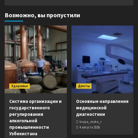
Возможно, вы пропустили
Здоровье
Диеты
Система организации и
Основные направления
государственного
медицинской
регулирования
диагностики
алкогольной
krupa_muka_r
промышленности
4 августа 2026
Узбекистана