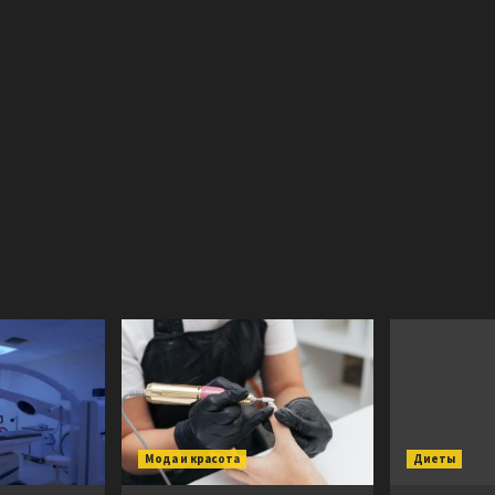
Мода и красота
Диеты