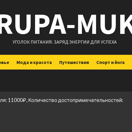
RUPA-MU
УГОЛОК ПИТАНИЯ: ЗАРЯД ЭНЕРГИИ ДЛЯ УСПЕХА
овье
Мода и красота
Путешествия
Спорт и йога
еля: 11000₽, Количество достопримечательностей:
ить