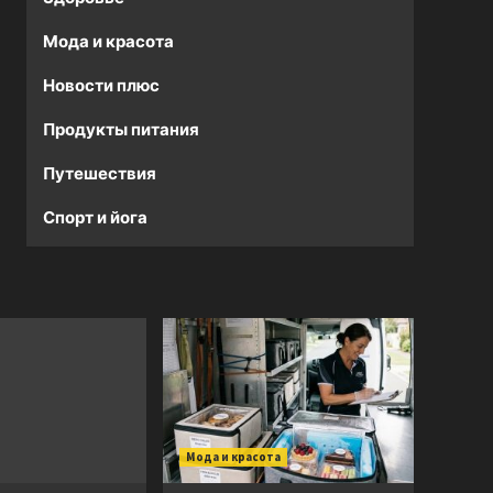
Мода и красота
Новости плюс
Продукты питания
Путешествия
Спорт и йога
Мода и красота