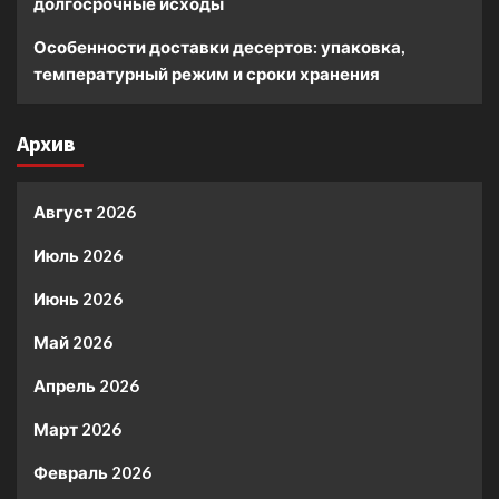
долгосрочные исходы
Особенности доставки десертов: упаковка,
температурный режим и сроки хранения
Архив
Август 2026
Июль 2026
Июнь 2026
Май 2026
Апрель 2026
Март 2026
Февраль 2026