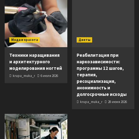
Мода и красота
Диеты
Техники наращивания
Реабилитация при
и архитектурного
наркозависимости:
моделирования ногтей
программы 12 шагов,
терапия,
krupa_muka_r
6 июля 2026
ресоциализация,
анонимность и
долгосрочные исходы
krupa_muka_r
28 июня 2026