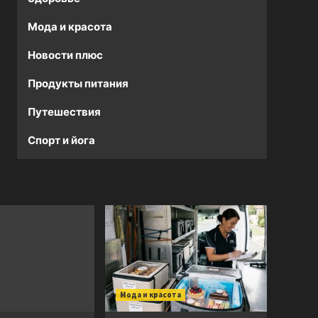
Мода и красота
Новости плюс
Продукты питания
Путешествия
Спорт и йога
Мода и красота