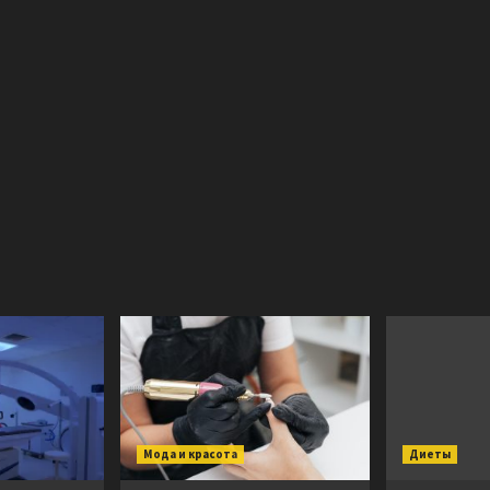
Мода и красота
Диеты