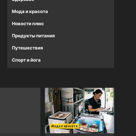
Мода и красота
Новости плюс
Продукты питания
Путешествия
Спорт и йога
Мода и красота