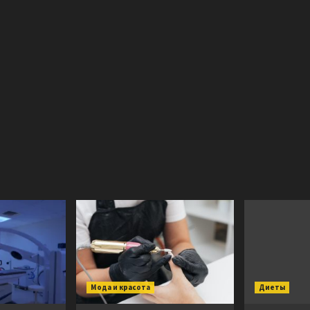
Мода и красота
Диеты