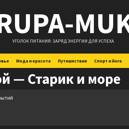
RUPA-MU
УГОЛОК ПИТАНИЯ: ЗАРЯД ЭНЕРГИИ ДЛЯ УСПЕХА
овье
Мода и красота
Путешествия
Спорт и йога
й — Старик и море
крытий
ить