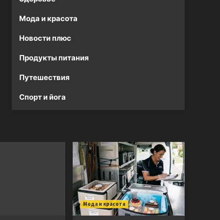
Мода и красота
Новости плюс
Продукты питания
Путешествия
Спорт и йога
Мода и красота