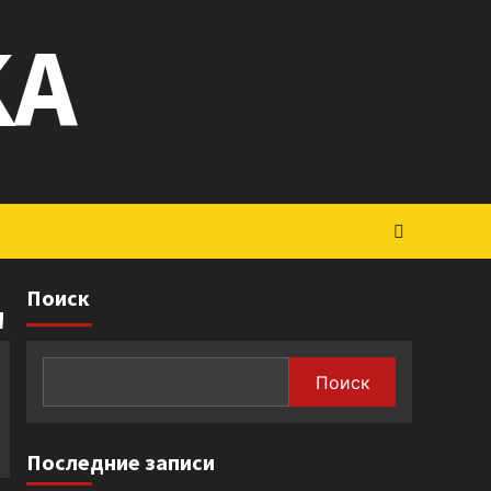
KA
ц
Поиск
Поиск
Последние записи