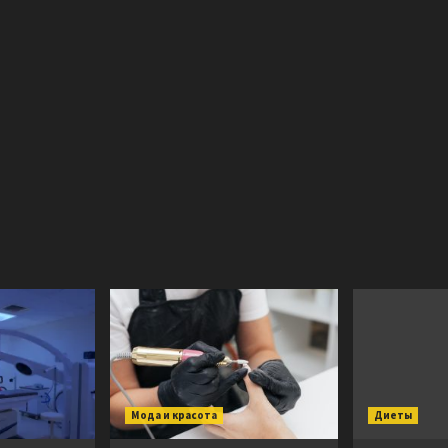
Мода и красота
Диеты